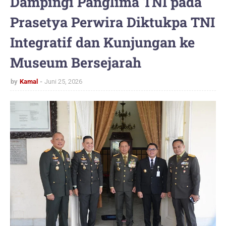
Dampingi Panglima TNI pada
Prasetya Perwira Diktukpa TNI
Integratif dan Kunjungan ke
Museum Bersejarah
by
Kamal
Juni 25, 2026