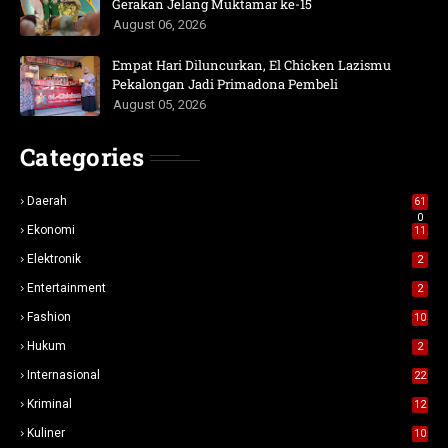
Gerakan Jelang Muktamar ke-15
August 06, 2026
Empat Hari Diluncurkan, El Chicken Lazismu
Pekalongan Jadi Primadona Pembeli
August 05, 2026
Categories
Daerah
61
0
Ekonomi
11
Elektronik
2
Entertainment
2
Fashion
10
Hukum
2
Internasional
22
Kriminal
12
Kuliner
10