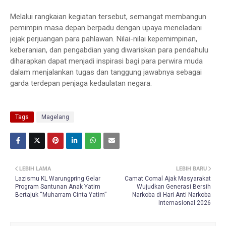
Melalui rangkaian kegiatan tersebut, semangat membangun
pemimpin masa depan berpadu dengan upaya meneladani
jejak perjuangan para pahlawan. Nilai-nilai kepemimpinan,
keberanian, dan pengabdian yang diwariskan para pendahulu
diharapkan dapat menjadi inspirasi bagi para perwira muda
dalam menjalankan tugas dan tanggung jawabnya sebagai
garda terdepan penjaga kedaulatan negara.
Tags
Magelang
LEBIH LAMA
LEBIH BARU
Lazismu KL Warungpring Gelar
Camat Comal Ajak Masyarakat
Program Santunan Anak Yatim
Wujudkan Generasi Bersih
Bertajuk “Muharram Cinta Yatim”
Narkoba di Hari Anti Narkoba
Internasional 2026