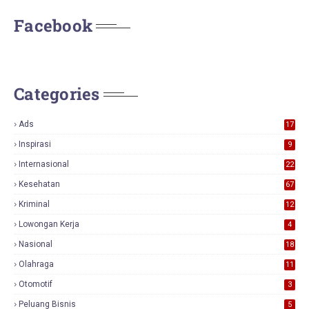
Facebook
Categories
Ads
17
0
Inspirasi
9
Internasional
22
Kesehatan
67
Kriminal
12
Lowongan Kerja
4
Nasional
18
7
Olahraga
11
Otomotif
3
Peluang Bisnis
5