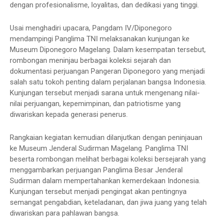
dengan profesionalisme, loyalitas, dan dedikasi yang tinggi.
Usai menghadiri upacara, Pangdam IV/Diponegoro
mendampingi Panglima TNI melaksanakan kunjungan ke
Museum Diponegoro Magelang. Dalam kesempatan tersebut,
rombongan meninjau berbagai koleksi sejarah dan
dokumentasi perjuangan Pangeran Diponegoro yang menjadi
salah satu tokoh penting dalam perjalanan bangsa Indonesia.
Kunjungan tersebut menjadi sarana untuk mengenang nilai-
nilai perjuangan, kepemimpinan, dan patriotisme yang
diwariskan kepada generasi penerus.
Rangkaian kegiatan kemudian dilanjutkan dengan peninjauan
ke Museum Jenderal Sudirman Magelang. Panglima TNI
beserta rombongan melihat berbagai koleksi bersejarah yang
menggambarkan perjuangan Panglima Besar Jenderal
Sudirman dalam mempertahankan kemerdekaan Indonesia.
Kunjungan tersebut menjadi pengingat akan pentingnya
semangat pengabdian, keteladanan, dan jiwa juang yang telah
diwariskan para pahlawan bangsa.