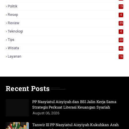
Politik
19
Resep
4
Review
39
3
Teknologi
4
Tips
20
Wisata
46
Layanan
16
Recent Posts
PP Nasyiatul Aisyiyah dan BSI Jalin Kerja Sama
Strategis Perkuat Literasi Keuangan Syariah
August 06, 2026
Tanwir III PP Nasyiatul Aisyiyah Kukuhkan Arah