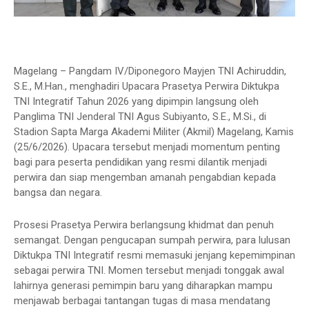
Magelang – Pangdam IV/Diponegoro Mayjen TNI Achiruddin,
S.E., M.Han., menghadiri Upacara Prasetya Perwira Diktukpa
TNI Integratif Tahun 2026 yang dipimpin langsung oleh
Panglima TNI Jenderal TNI Agus Subiyanto, S.E., M.Si., di
Stadion Sapta Marga Akademi Militer (Akmil) Magelang, Kamis
(25/6/2026). Upacara tersebut menjadi momentum penting
bagi para peserta pendidikan yang resmi dilantik menjadi
perwira dan siap mengemban amanah pengabdian kepada
bangsa dan negara.
Prosesi Prasetya Perwira berlangsung khidmat dan penuh
semangat. Dengan pengucapan sumpah perwira, para lulusan
Diktukpa TNI Integratif resmi memasuki jenjang kepemimpinan
sebagai perwira TNI. Momen tersebut menjadi tonggak awal
lahirnya generasi pemimpin baru yang diharapkan mampu
menjawab berbagai tantangan tugas di masa mendatang