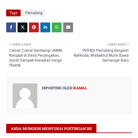
Tags
Pemalang
LEBIH LAMA
LEBIH BARU
Camat Comal Sambangi UMKM
PERADI Pemalang Berganti
Kerupuk di Desa Pecangakan,
Nahkoda, Misbakhul Munir Bawa
Soroti Dampak Kenaikan Harga
Semangat Baru
Plastik
DIPOSTING OLEH
KAMAL
ANDA MUNGKIN MENYUKAI POSTINGAN INI