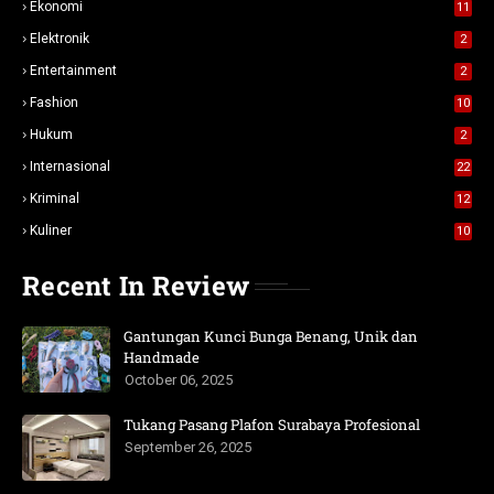
Ekonomi
11
Elektronik
2
Entertainment
2
Fashion
10
Hukum
2
Internasional
22
Kriminal
12
Kuliner
10
Recent In Review
Gantungan Kunci Bunga Benang, Unik dan
Handmade
October 06, 2025
Tukang Pasang Plafon Surabaya Profesional
September 26, 2025