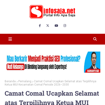
Beranda
Pemalang
Camat Comal Ucapkan Selamat atas Terpilihnya
Ketua MUI Kecamatan Comal Periode 2026–2030
Camat Comal Ucapkan Selamat
atas Terpilihnya Ketua MUI