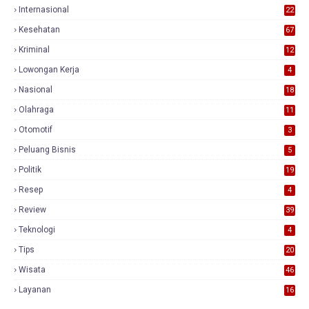
Internasional
22
Kesehatan
67
Kriminal
12
Lowongan Kerja
4
Nasional
18
7
Olahraga
11
Otomotif
3
Peluang Bisnis
5
Politik
19
Resep
4
Review
39
3
Teknologi
4
Tips
20
Wisata
46
Layanan
16