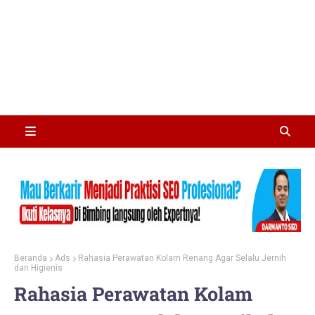
Beranda
Ads
Rahasia Perawatan Kolam Renang Agar Selalu Jernih
dan Higienis
Rahasia Perawatan Kolam