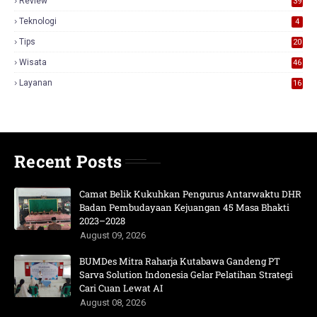
Review
39
3
Teknologi
4
Tips
20
Wisata
46
Layanan
16
Recent Posts
Camat Belik Kukuhkan Pengurus Antarwaktu DHR
Badan Pembudayaan Kejuangan 45 Masa Bhakti
2023–2028
August 09, 2026
BUMDes Mitra Raharja Kutabawa Gandeng PT
Sarva Solution Indonesia Gelar Pelatihan Strategi
Cari Cuan Lewat AI
August 08, 2026