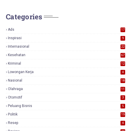
Categories
Ads
17
0
Inspirasi
9
Internasional
22
Kesehatan
67
Kriminal
12
Lowongan Kerja
4
Nasional
18
7
Olahraga
11
Otomotif
3
Peluang Bisnis
5
Politik
19
Resep
4