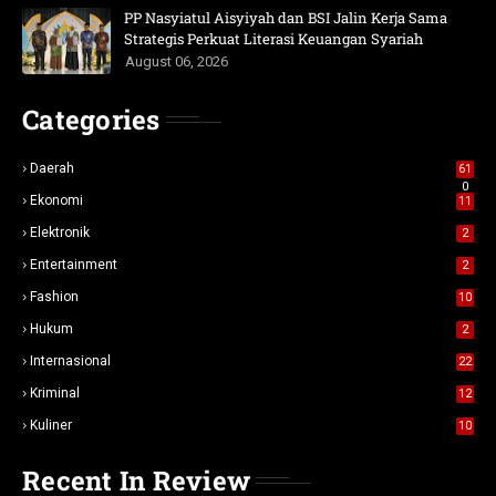
PP Nasyiatul Aisyiyah dan BSI Jalin Kerja Sama
Strategis Perkuat Literasi Keuangan Syariah
August 06, 2026
Categories
Daerah
61
0
Ekonomi
11
Elektronik
2
Entertainment
2
Fashion
10
Hukum
2
Internasional
22
Kriminal
12
Kuliner
10
Recent In Review