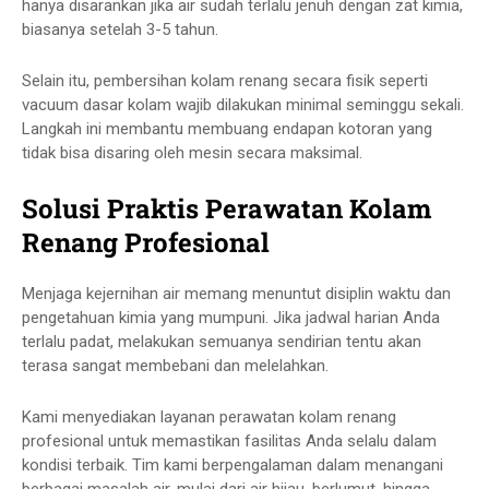
hanya disarankan jika air sudah terlalu jenuh dengan zat kimia,
biasanya setelah 3-5 tahun.
Selain itu,
pembersihan kolam renang
secara fisik seperti
vacuum
dasar kolam wajib dilakukan minimal seminggu sekali.
Langkah ini membantu membuang endapan kotoran yang
tidak bisa disaring oleh mesin secara maksimal.
Solusi Praktis Perawatan Kolam
Renang Profesional
Menjaga kejernihan air memang menuntut disiplin waktu dan
pengetahuan kimia yang mumpuni. Jika jadwal harian Anda
terlalu padat, melakukan semuanya sendirian tentu akan
terasa sangat membebani dan melelahkan.
Kami menyediakan layanan
perawatan kolam renang
profesional untuk memastikan fasilitas Anda selalu dalam
kondisi terbaik. Tim kami berpengalaman dalam menangani
berbagai masalah air, mulai dari air hijau, berlumut, hingga