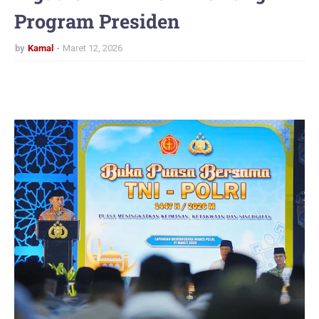
Program Presiden
by
Kamal
Maret 12, 2026