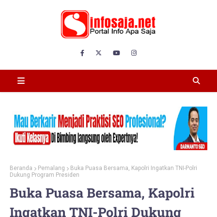
Beranda
Pemalang
Buka Puasa Bersama, Kapolri Ingatkan TNI-Polri
Dukung Program Presiden
Buka Puasa Bersama, Kapolri
Ingatkan TNI-Polri Dukung