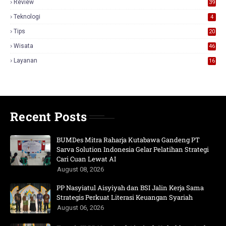
Review
39
3
Teknologi
4
Tips
20
Wisata
46
Layanan
16
Recent Posts
BUMDes Mitra Raharja Kutabawa Gandeng PT
Sarva Solution Indonesia Gelar Pelatihan Strategi
Cari Cuan Lewat AI
August 08, 2026
PP Nasyiatul Aisyiyah dan BSI Jalin Kerja Sama
Strategis Perkuat Literasi Keuangan Syariah
August 06, 2026