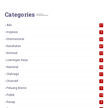
Categories
Ads
17
0
Inspirasi
9
Internasional
22
Kesehatan
67
Kriminal
12
Lowongan Kerja
4
Nasional
18
7
Olahraga
11
Otomotif
3
Peluang Bisnis
5
Politik
19
Resep
4