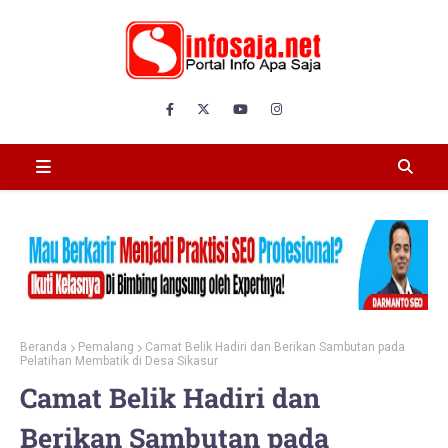
Beranda
Pemalang
Camat Belik Hadiri dan Berikan Sambutan pada
Pelatihan Membatik di Desa Sikasur
Camat Belik Hadiri dan
Berikan Sambutan pada