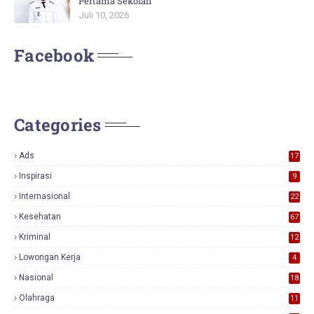
Pertama Sekolah
Juli 10, 2026
Facebook
Categories
Ads
17
0
Inspirasi
9
Internasional
22
Kesehatan
67
Kriminal
12
Lowongan Kerja
4
Nasional
18
7
Olahraga
11