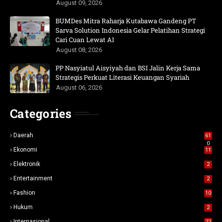
August 09, 2026
BUMDes Mitra Raharja Kutabawa Gandeng PT
Sarva Solution Indonesia Gelar Pelatihan Strategi
Cari Cuan Lewat AI
August 08, 2026
PP Nasyiatul Aisyiyah dan BSI Jalin Kerja Sama
Strategis Perkuat Literasi Keuangan Syariah
August 06, 2026
Categories
Daerah
61
0
Ekonomi
11
Elektronik
2
Entertainment
2
Fashion
10
Hukum
2
Internasional
22