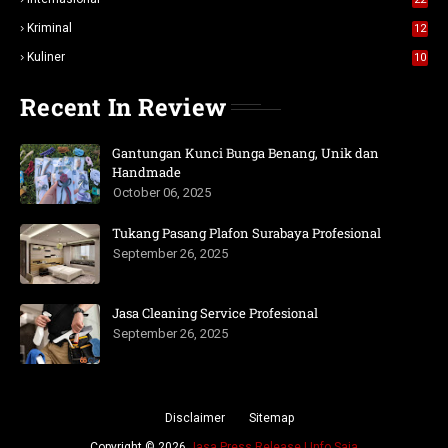
Kriminal
12
Kuliner
10
Recent In Review
Gantungan Kunci Bunga Benang, Unik dan
Handmade
October 06, 2025
Tukang Pasang Plafon Surabaya Profesional
September 26, 2025
Jasa Cleaning Service Profesional
September 26, 2025
Disclaimer
Sitemap
Copyright ©
2026
Jasa Press Release | Info Saja