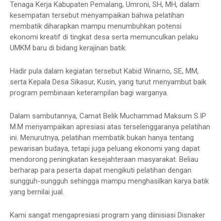
Tenaga Kerja Kabupaten Pemalang, Umroni, SH, MH, dalam
kesempatan tersebut menyampaikan bahwa pelatihan
membatik diharapkan mampu menumbuhkan potensi
ekonomi kreatif di tingkat desa serta memunculkan pelaku
UMKM baru di bidang kerajinan batik.
Hadir pula dalam kegiatan tersebut Kabid Winarno, SE, MM,
serta Kepala Desa Sikasur, Kusin, yang turut menyambut baik
program pembinaan keterampilan bagi warganya.
Dalam sambutannya, Camat Belik Muchammad Maksum S.IP
M.M menyampaikan apresiasi atas terselenggaranya pelatihan
ini. Menurutnya, pelatihan membatik bukan hanya tentang
pewarisan budaya, tetapi juga peluang ekonomi yang dapat
mendorong peningkatan kesejahteraan masyarakat. Beliau
berharap para peserta dapat mengikuti pelatihan dengan
sungguh-sungguh sehingga mampu menghasilkan karya batik
yang bernilai jual.
Kami sangat mengapresiasi program yang diinisiasi Disnaker