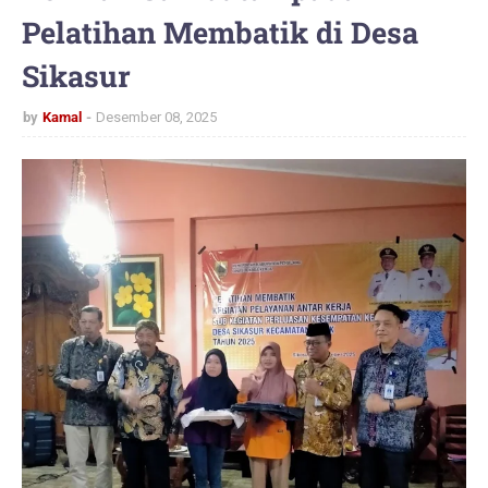
Pelatihan Membatik di Desa
Sikasur
by
Kamal
Desember 08, 2025