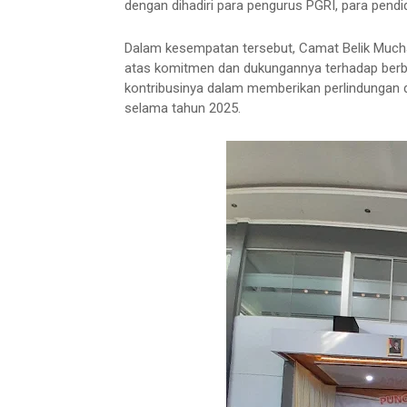
dengan dihadiri para pengurus PGRI, para pendi
Dalam kesempatan tersebut, Camat Belik Mu
atas komitmen dan dukungannya terhadap berb
kontribusinya dalam memberikan perlindungan 
selama tahun 2025.