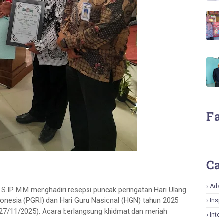
F
Ca
Ad
P M.M menghadiri resepsi puncak peringatan Hari Ulang
onesia (PGRI) dan Hari Guru Nasional (HGN) tahun 2025
Ins
(27/11/2025). Acara berlangsung khidmat dan meriah
Int