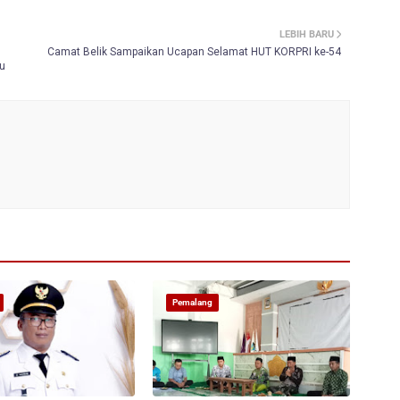
LEBIH BARU
Camat Belik Sampaikan Ucapan Selamat HUT KORPRI ke-54
tu
Pemalang