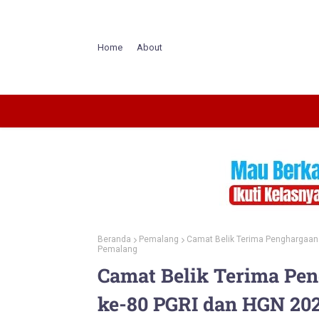
Home
About
Beranda
Pemalang
Camat Belik Terima Penghargaan
Pemalang
Camat Belik Terima Pe
ke-80 PGRI dan HGN 20