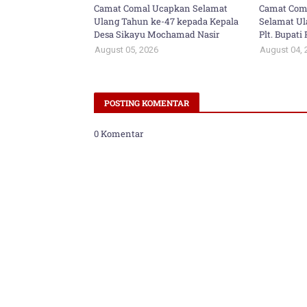
Camat Comal Ucapkan Selamat
Camat Com
Ulang Tahun ke-47 kepada Kepala
Selamat Ul
Desa Sikayu Mochamad Nasir
Plt. Bupat
August 05, 2026
August 04, 
POSTING KOMENTAR
0 Komentar