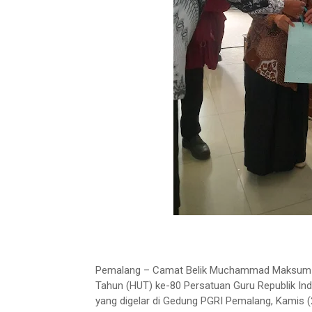
Pemalang – Camat Belik Muchammad Maksum S.I
Tahun (HUT) ke-80 Persatuan Guru Republik Ind
yang digelar di Gedung PGRI Pemalang, Kamis 