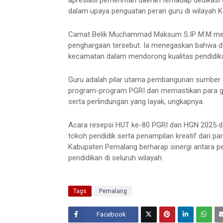
apresiasi pemerintah daerah terhadap dedikas
dalam upaya penguatan peran guru di wilayah K
Camat Belik Muchammad Maksum S.IP M.M meny
penghargaan tersebut. Ia menegaskan bahwa d
kecamatan dalam mendorong kualitas pendidik
Guru adalah pilar utama pembangunan sumber 
program-program PGRI dan memastikan para 
serta perlindungan yang layak, ungkapnya.
Acara resepsi HUT ke-80 PGRI dan HGN 2025 d
tokoh pendidik serta penampilan kreatif dari 
Kabupaten Pemalang berharap sinergi antara p
pendidikan di seluruh wilayah.
Tags
Pemalang
Facebook