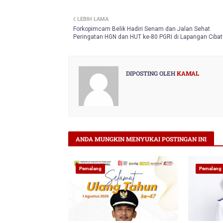
Twitt
LEBIH LAMA
er
Forkopimcam Belik Hadiri Senam dan Jalan Sehat
Peringatan HGN dan HUT ke-80 PGRI di Lapangan Ciba
DIPOSTING OLEH
KAMAL
ANDA MUNGKIN MENYUKAI POSTINGAN INI
Pemalang
Pemalang