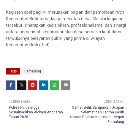
Kegiatan apel pagi ini merupakan bagian dari pembinaan rutin
Kecamatan Belik terhadap pemerintah desa. Melalui kegiatan
tersebut, diharapkan kedisiplinan, profesionalisme, dan sinergi
antara pemerintah kecamatan dan desa semakin kuat demi
terwujudnya pelayanan publik yang prima di wilayah
Kecamatan Belik.(Red)
Tags
Pemalang
LEBIH LAMA
LEBIH BARU
Polres Purbalingga
Camat Belik Sampaikan Ucapan
Sosialisasikan Alokasi Anggaran
Selamat dan Terima Kasih
Tahun 2026
kepada Pejabat Kejaksaan Negeri
Pemalang