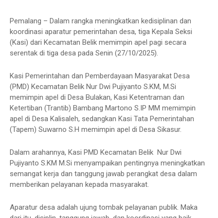
Pemalang – Dalam rangka meningkatkan kedisiplinan dan
koordinasi aparatur pemerintahan desa, tiga Kepala Seksi
(Kasi) dari Kecamatan Belik memimpin apel pagi secara
serentak di tiga desa pada Senin (27/10/2025).
Kasi Pemerintahan dan Pemberdayaan Masyarakat Desa
(PMD) Kecamatan Belik Nur Dwi Pujiyanto S.KM, M.Si
memimpin apel di Desa Bulakan, Kasi Ketentraman dan
Ketertiban (Trantib) Bambang Martono S.IP MM memimpin
apel di Desa Kalisaleh, sedangkan Kasi Tata Pemerintahan
(Tapem) Suwarno S.H memimpin apel di Desa Sikasur.
Dalam arahannya, Kasi PMD Kecamatan Belik Nur Dwi
Pujiyanto S.KM M.Si menyampaikan pentingnya meningkatkan
semangat kerja dan tanggung jawab perangkat desa dalam
memberikan pelayanan kepada masyarakat.
Aparatur desa adalah ujung tombak pelayanan publik. Maka