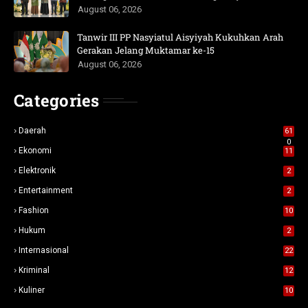
August 06, 2026
Tanwir III PP Nasyiatul Aisyiyah Kukuhkan Arah
Gerakan Jelang Muktamar ke-15
August 06, 2026
Categories
Daerah
61
0
Ekonomi
11
Elektronik
2
Entertainment
2
Fashion
10
Hukum
2
Internasional
22
Kriminal
12
Kuliner
10