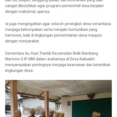
dari itu, disiplin, tanggung jawab, dan koordinasi yang baik
sangat dibutuhkan agar program pemerintah bisa berjalan
dengan maksimal, ujarnya.
Ia juga mengingatkan agar seluruh perangkat desa senantiasa
menjaga kekompakan serta menjalin komunikasi yang
harmonis, baik di lingkungan pemerintahan desa maupun
dengan masyarakat.
Sementara itu, Kasi Trantib Kecamatan Belik Bambang
Martono S.IP MM dalam arahannya di Desa Kalisaleh
menyampaikan pentingnya menjaga keamanan dan ketertiban
lingkungan desa.