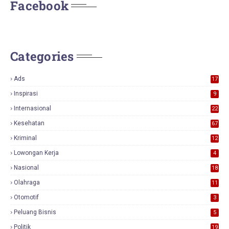
Facebook
Categories
Ads
17
0
Inspirasi
9
Internasional
22
Kesehatan
67
Kriminal
12
Lowongan Kerja
4
Nasional
18
7
Olahraga
11
Otomotif
3
Peluang Bisnis
5
Politik
19