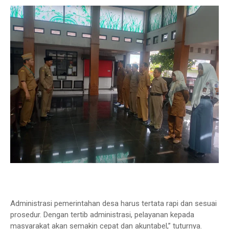
Administrasi pemerintahan desa harus tertata rapi dan sesuai
prosedur. Dengan tertib administrasi, pelayanan kepada
masyarakat akan semakin cepat dan akuntabel,” tuturnya.