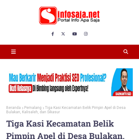
Beranda
Pemalang
Tiga Kasi Kecamatan Belik Pimpin Apel di Desa
Bulakan, Kalisaleh, dan Sikasur
Tiga Kasi Kecamatan Belik
Pimpin Apel di Desa Bulakan,