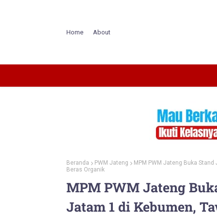
Home
About
Beranda
PWM Jateng
MPM PWM Jateng Buka Stand J
Beras Organik
MPM PWM Jateng Buka 
Jatam 1 di Kebumen, T