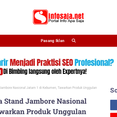
Pasang Iklan
ambore Nasional Jatam 1 di Kebumen, Tawarkan Produk Unggulan
So
Stand Jambore Nasional
awarkan Produk Unggulan