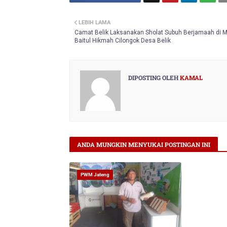
Twitt
LEBIH LAMA
er
Camat Belik Laksanakan Sholat Subuh Berjamaah di M
Baitul Hikmah Cilongok Desa Belik
DIPOSTING OLEH
KAMAL
ANDA MUNGKIN MENYUKAI POSTINGAN INI
PWM Jateng