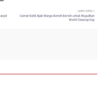
LEBIH BARU
asjid
Camat Belik Ajak Warga Bersih-Bersih untuk Wujudkan
World Cleanup Day