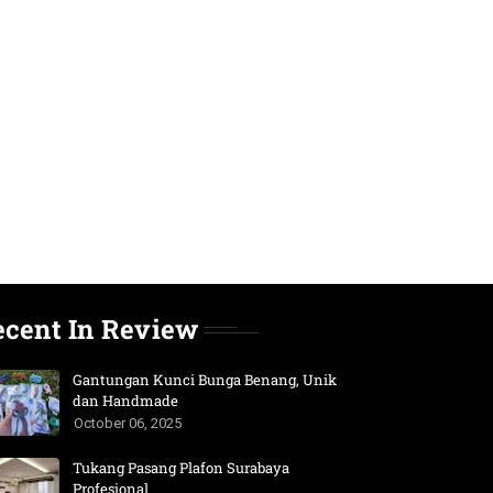
ecent In Review
Gantungan Kunci Bunga Benang, Unik
dan Handmade
October 06, 2025
Tukang Pasang Plafon Surabaya
Profesional