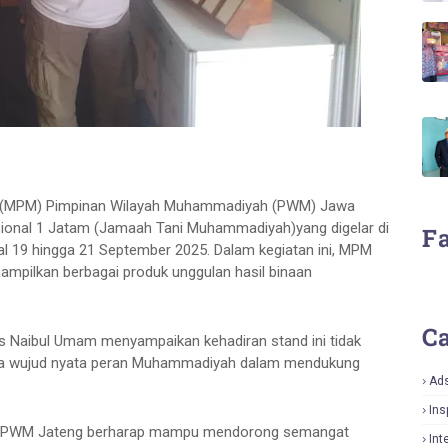
 (MPM) Pimpinan Wilayah Muhammadiyah (PWM) Jawa
sional 1 Jatam (Jamaah Tani Muhammadiyah)yang digelar di
F
l 19 hingga 21 September 2025. Dalam kegiatan ini, MPM
pilkan berbagai produk unggulan hasil binaan
Ca
s Naibul Umam menyampaikan kehadiran stand ini tidak
juga wujud nyata peran Muhammadiyah dalam mendukung
Ad
Ins
MPM PWM Jateng berharap mampu mendorong semangat
Int