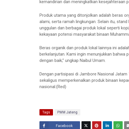
kemandirian dan meningkatkan kesejahteraan par
Produk utama yang ditonjolkan adalah beras org
alami, serta ramah lingkungan. Selain itu, st
unggulan dan berbagai produk lokal seperti kop
kekayaan potensi masyarakat binaan Muhamma
Beras organik dan produk lokal lainnya ini ada
berkelanjutan. Kami ingin menunjukkan bahwa pote
dengan baik,” ungkap Naibul Umam.
Dengan partisipasi di Jambore Nasional Jatam
sekaligus memperkenalkan produk binaan kepada
nasional.(Red)
Tags
PWM Jateng
Facebook