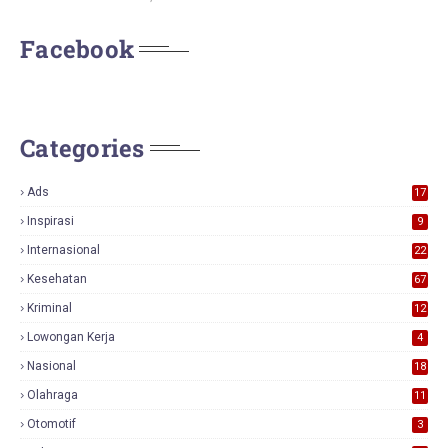
Facebook
Categories
Ads
17
0
Inspirasi
9
Internasional
22
Kesehatan
67
Kriminal
12
Lowongan Kerja
4
Nasional
18
7
Olahraga
11
Otomotif
3