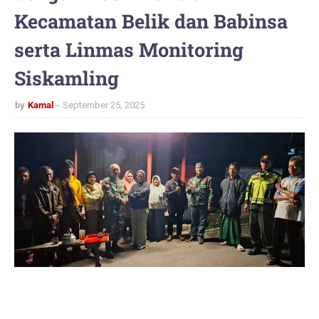
Kecamatan Belik dan Babinsa
serta Linmas Monitoring
Siskamling
by
Kamal
September 25, 2025