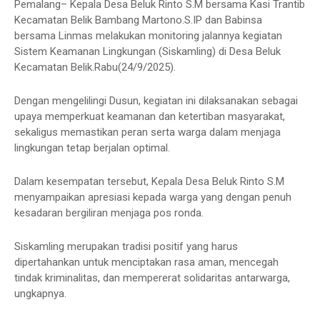
Pemalang– Kepala Desa Beluk Rinto S.M bersama Kasi Trantib
Kecamatan Belik Bambang Martono.S.IP dan Babinsa
bersama Linmas melakukan monitoring jalannya kegiatan
Sistem Keamanan Lingkungan (Siskamling) di Desa Beluk
Kecamatan Belik.Rabu(24/9/2025).
Dengan mengelilingi Dusun, kegiatan ini dilaksanakan sebagai
upaya memperkuat keamanan dan ketertiban masyarakat,
sekaligus memastikan peran serta warga dalam menjaga
lingkungan tetap berjalan optimal.
Dalam kesempatan tersebut, Kepala Desa Beluk Rinto S.M
menyampaikan apresiasi kepada warga yang dengan penuh
kesadaran bergiliran menjaga pos ronda.
Siskamling merupakan tradisi positif yang harus
dipertahankan untuk menciptakan rasa aman, mencegah
tindak kriminalitas, dan mempererat solidaritas antarwarga,
ungkapnya.