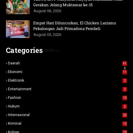
Gerakan Jelang Muktamar ke-15
August 06, 2026
Empat Hari Diluncurkan, El Chicken Lazismu
Pekalongan Jadi Primadona Pembeli
August 05, 2026
Categories
Daerah
61
0
Ekonomi
11
Elektronik
2
Entertainment
2
Fashion
10
Hukum
2
Internasional
22
Kriminal
12
Kuliner
10