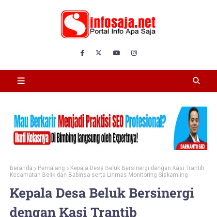
Beranda
Pemalang
Kepala Desa Beluk Bersinergi dengan Kasi Trantib
Kecamatan Belik dan Babinsa serta Linmas Monitoring Siskamling
Kepala Desa Beluk Bersinergi
dengan Kasi Trantib