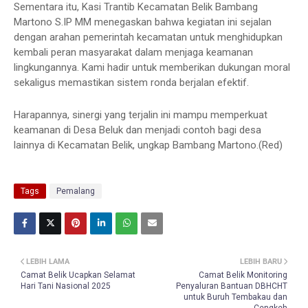
Sementara itu, Kasi Trantib Kecamatan Belik Bambang
Martono S.IP MM menegaskan bahwa kegiatan ini sejalan
dengan arahan pemerintah kecamatan untuk menghidupkan
kembali peran masyarakat dalam menjaga keamanan
lingkungannya. Kami hadir untuk memberikan dukungan moral
sekaligus memastikan sistem ronda berjalan efektif.
Harapannya, sinergi yang terjalin ini mampu memperkuat
keamanan di Desa Beluk dan menjadi contoh bagi desa
lainnya di Kecamatan Belik, ungkap Bambang Martono.(Red)
Tags
Pemalang
LEBIH LAMA
LEBIH BARU
Camat Belik Ucapkan Selamat
Camat Belik Monitoring
Hari Tani Nasional 2025
Penyaluran Bantuan DBHCHT
untuk Buruh Tembakau dan
Cengkeh