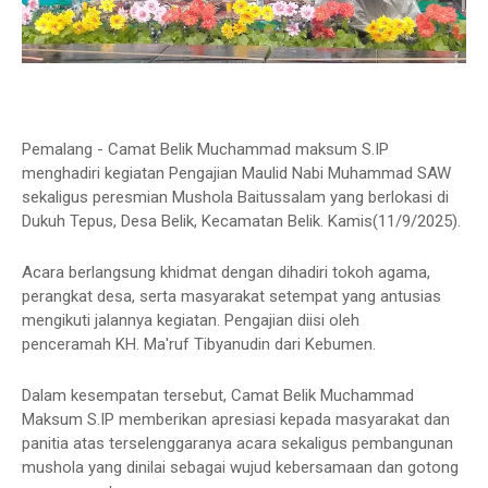
Pemalang - Camat Belik Muchammad maksum S.IP
menghadiri kegiatan Pengajian Maulid Nabi Muhammad SAW
sekaligus peresmian Mushola Baitussalam yang berlokasi di
Dukuh Tepus, Desa Belik, Kecamatan Belik. Kamis(11/9/2025).
Acara berlangsung khidmat dengan dihadiri tokoh agama,
perangkat desa, serta masyarakat setempat yang antusias
mengikuti jalannya kegiatan. Pengajian diisi oleh
penceramah KH. Ma'ruf Tibyanudin dari Kebumen.
Dalam kesempatan tersebut, Camat Belik Muchammad
Maksum S.IP memberikan apresiasi kepada masyarakat dan
panitia atas terselenggaranya acara sekaligus pembangunan
mushola yang dinilai sebagai wujud kebersamaan dan gotong