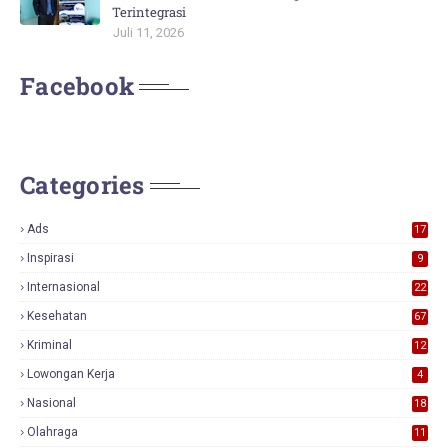
Terintegrasi
Juli 11, 2026
Facebook
Categories
Ads
17
0
Inspirasi
9
Internasional
22
Kesehatan
67
Kriminal
12
Lowongan Kerja
4
Nasional
18
7
Olahraga
11