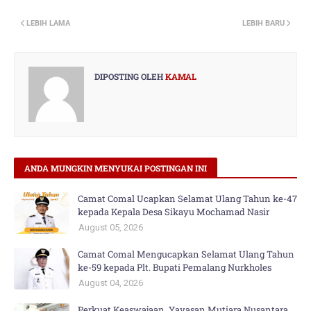
LEBIH LAMA
LEBIH BARU
DIPOSTING OLEH
KAMAL
ANDA MUNGKIN MENYUKAI POSTINGAN INI
Camat Comal Ucapkan Selamat Ulang Tahun ke-47
kepada Kepala Desa Sikayu Mochamad Nasir
August 05, 2026
Camat Comal Mengucapkan Selamat Ulang Tahun
ke-59 kepada Plt. Bupati Pemalang Nurkholes
August 04, 2026
Perkuat Keaswajaan, Yayasan Mutiara Nusantara