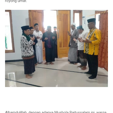
royong umat.
Alhamdulillah, dengan adanya Mushola Baitussalam ini, warga