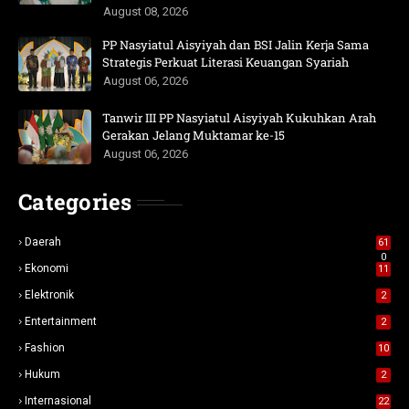
August 08, 2026
PP Nasyiatul Aisyiyah dan BSI Jalin Kerja Sama
Strategis Perkuat Literasi Keuangan Syariah
August 06, 2026
Tanwir III PP Nasyiatul Aisyiyah Kukuhkan Arah
Gerakan Jelang Muktamar ke-15
August 06, 2026
Categories
Daerah
61
0
Ekonomi
11
Elektronik
2
Entertainment
2
Fashion
10
Hukum
2
Internasional
22