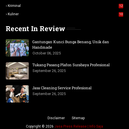
Kriminal
12
Kuliner
10
Recent In Review
Gantungan Kunci Bunga Benang, Unik dan
Handmade
October 06, 2025
Tukang Pasang Plafon Surabaya Profesional
September 26, 2025
Jasa Cleaning Service Profesional
September 26, 2025
Disclaimer
Sitemap
Copyright ©
2026
Jasa Press Release | Info Saja