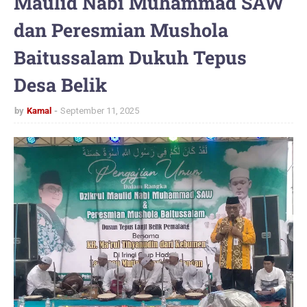
Maulid Nabi Muhammad SAW
dan Peresmian Mushola
Baitussalam Dukuh Tepus
Desa Belik
by
Kamal
September 11, 2025