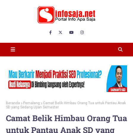
Beranda
Pemalang
Camat Belik Himbau Orang Tua untuk Pantau Anak
SD yang Sedang Ujian Semester
Camat Belik Himbau Orang Tua
untuk Pantau Anak SD yang