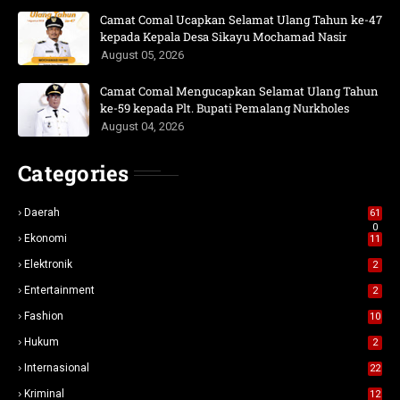
Camat Comal Ucapkan Selamat Ulang Tahun ke-47
kepada Kepala Desa Sikayu Mochamad Nasir
August 05, 2026
Camat Comal Mengucapkan Selamat Ulang Tahun
ke-59 kepada Plt. Bupati Pemalang Nurkholes
August 04, 2026
Categories
Daerah
61
0
Ekonomi
11
Elektronik
2
Entertainment
2
Fashion
10
Hukum
2
Internasional
22
Kriminal
12