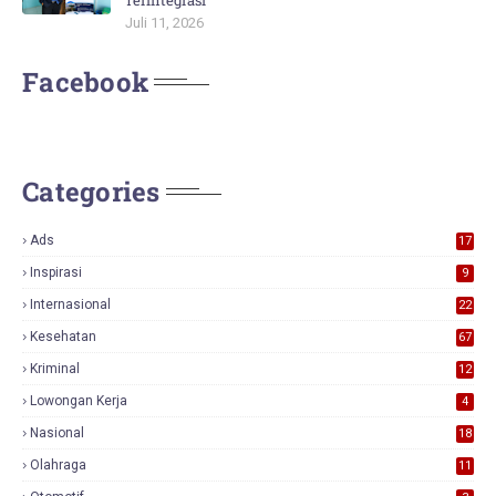
Juli 11, 2026
Facebook
Categories
Ads
17
0
Inspirasi
9
Internasional
22
Kesehatan
67
Kriminal
12
Lowongan Kerja
4
Nasional
18
7
Olahraga
11