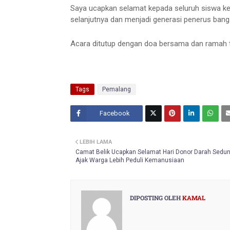
Saya ucapkan selamat kepada seluruh siswa kel
selanjutnya dan menjadi generasi penerus ban
Acara ditutup dengan doa bersama dan ramah 
Tags
Pemalang
Facebook
Twitt
LEBIH LAMA
er
Camat Belik Ucapkan Selamat Hari Donor Darah Sedun
Ajak Warga Lebih Peduli Kemanusiaan
DIPOSTING OLEH
KAMAL