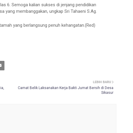
as 6. Semoga kalian sukses di jenjang pendidikan
gsa yang membanggakan, ungkap Sri Tahaeni S.Ag.
tamah yang berlangsung penuh kehangatan.(Red)
LEBIH BARU
ia,
Camat Belik Laksanakan Kerja Bakti Jumat Bersih di Desa
Sikasur