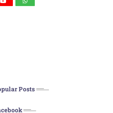
pular Posts
acebook