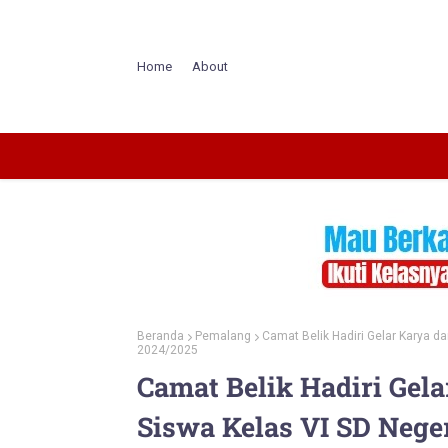
Home
About
Beranda
Pemalang
Camat Belik Hadiri Gelar Karya d
2024/2025
Camat Belik Hadiri Gel
Siswa Kelas VI SD Nege