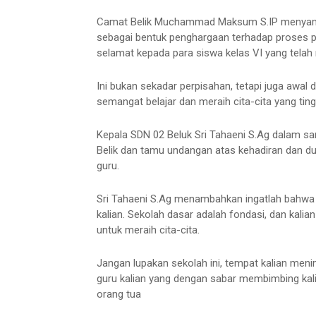
Camat Belik Muchammad Maksum S.IP menyampai
sebagai bentuk penghargaan terhadap proses p
selamat kepada para siswa kelas VI yang telah 
Ini bukan sekadar perpisahan, tetapi juga awal 
semangat belajar dan meraih cita-cita yang tingg
Kepala SDN 02 Beluk Sri Tahaeni S.Ag dalam 
Belik dan tamu undangan atas kehadiran dan du
guru.
Sri Tahaeni S.Ag menambahkan ingatlah bahwa in
kalian. Sekolah dasar adalah fondasi, dan kalia
untuk meraih cita-cita.
Jangan lupakan sekolah ini, tempat kalian meni
guru kalian yang dengan sabar membimbing kali
orang tua