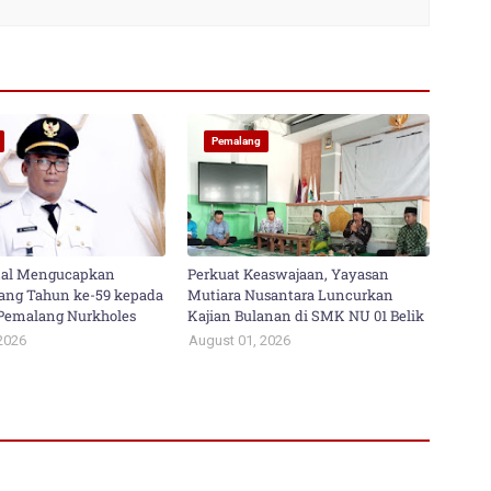
Pemalang
al Mengucapkan
Perkuat Keaswajaan, Yayasan
ang Tahun ke-59 kepada
Mutiara Nusantara Luncurkan
i Pemalang Nurkholes
Kajian Bulanan di SMK NU 01 Belik
2026
August 01, 2026