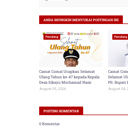
ANDA MUNGKIN MENYUKAI POSTINGAN INI
Pemalang
Pemalang
Camat Comal Ucapkan Selamat
Camat Com
Ulang Tahun ke-47 kepada Kepala
Selamat Ul
Desa Sikayu Mochamad Nasir
Plt. Bupat
August 05, 2026
August 04, 
POSTING KOMENTAR
0 Komentar