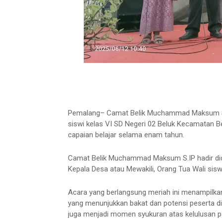
Pemalang– Camat Belik Muchammad Maksum S.I
siswi kelas VI SD Negeri 02 Beluk Kecamatan B
capaian belajar selama enam tahun.
Camat Belik Muchammad Maksum S.IP hadir dida
Kepala Desa atau Mewakili, Orang Tua Wali sis
Acara yang berlangsung meriah ini menampilkan 
yang menunjukkan bakat dan potensi peserta didi
juga menjadi momen syukuran atas kelulusan pa