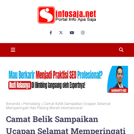
Beranda
Pemalang
Camat Belik Sampaikan Ucapan Selamat
Memperingati Hari Palang Merah Internasional
Camat Belik Sampaikan
Ucapan Selamat Memperingati