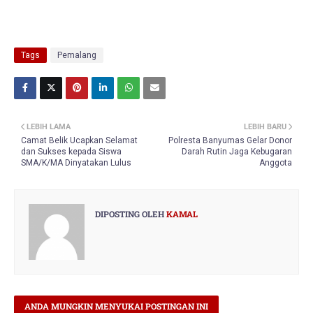
Tags
Pemalang
LEBIH LAMA
LEBIH BARU
Camat Belik Ucapkan Selamat
Polresta Banyumas Gelar Donor
dan Sukses kepada Siswa
Darah Rutin Jaga Kebugaran
SMA/K/MA Dinyatakan Lulus
Anggota
DIPOSTING OLEH
KAMAL
ANDA MUNGKIN MENYUKAI POSTINGAN INI