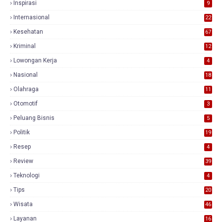
Inspirasi
9
Internasional
22
Kesehatan
67
Kriminal
12
Lowongan Kerja
4
Nasional
18
7
Olahraga
11
Otomotif
3
Peluang Bisnis
5
Politik
19
Resep
4
Review
39
3
Teknologi
4
Tips
20
Wisata
46
Layanan
16