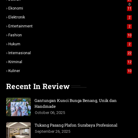
0
Ekonomi
11
Elektronik
2
Entertainment
2
Fashion
10
Hukum
2
Internasional
22
Kriminal
12
Kuliner
10
Recent In Review
Gantungan Kunci Bunga Benang, Unik dan
Handmade
October 06, 2025
Tukang Pasang Plafon Surabaya Profesional
September 26, 2025