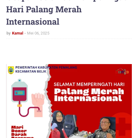
Hari Palang Merah
Internasional
by
Kamal
Mei 06, 2025