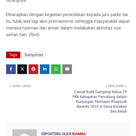
terangnya.
Diharapkan dengan kegiatan penindakan kepada juru parkir liar
ini, tidak ada lagi aksi premanisme sehingga masyarakat dapat
merasa nyaman dan aman dalam melakukan aktivitas nya
sehari hari. (Red)
Tags
Banyumas
LEBIH LAMA
LEBIH BARU
Camat Belik Dampingi Ketua TP
PKK Kabupaten Pemalang dalam
Kunjungan Penilaian Rhapsodi
Awards 2025 di Desa Bulakan
dan Beluk
DIPOSTING OLEH
KAMAL