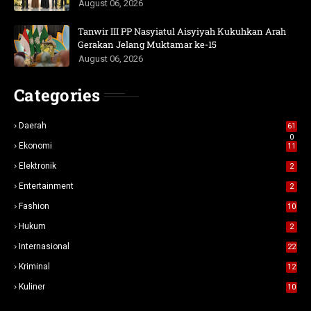
August 06, 2026
Tanwir III PP Nasyiatul Aisyiyah Kukuhkan Arah
Gerakan Jelang Muktamar ke-15
August 06, 2026
Categories
Daerah
61
0
Ekonomi
11
Elektronik
2
Entertainment
2
Fashion
10
Hukum
2
Internasional
22
Kriminal
12
Kuliner
10