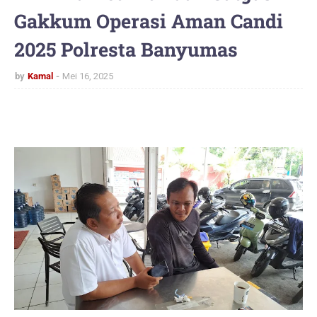
Gakkum Operasi Aman Candi
2025 Polresta Banyumas
by
Kamal
Mei 16, 2025