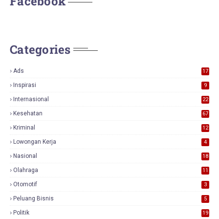
Facebook
Categories
Ads
17
0
Inspirasi
9
Internasional
22
Kesehatan
67
Kriminal
12
Lowongan Kerja
4
Nasional
18
7
Olahraga
11
Otomotif
3
Peluang Bisnis
5
Politik
19