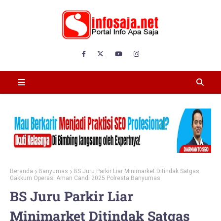
Beranda
Banyumas
BS Juru Parkir Liar Minimarket Ditindak Satgas
Gakkum Operasi Aman Candi 2025 Polresta Banyumas
BS Juru Parkir Liar
Minimarket Ditindak Satgas