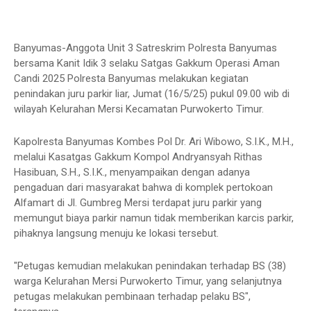
Banyumas-Anggota Unit 3 Satreskrim Polresta Banyumas
bersama Kanit Idik 3 selaku Satgas Gakkum Operasi Aman
Candi 2025 Polresta Banyumas melakukan kegiatan
penindakan juru parkir liar, Jumat (16/5/25) pukul 09.00 wib di
wilayah Kelurahan Mersi Kecamatan Purwokerto Timur.
Kapolresta Banyumas Kombes Pol Dr. Ari Wibowo, S.I.K., M.H.,
melalui Kasatgas Gakkum Kompol Andryansyah Rithas
Hasibuan, S.H., S.I.K., menyampaikan dengan adanya
pengaduan dari masyarakat bahwa di komplek pertokoan
Alfamart di Jl. Gumbreg Mersi terdapat juru parkir yang
memungut biaya parkir namun tidak memberikan karcis parkir,
pihaknya langsung menuju ke lokasi tersebut.
"Petugas kemudian melakukan penindakan terhadap BS (38)
warga Kelurahan Mersi Purwokerto Timur, yang selanjutnya
petugas melakukan pembinaan terhadap pelaku BS",