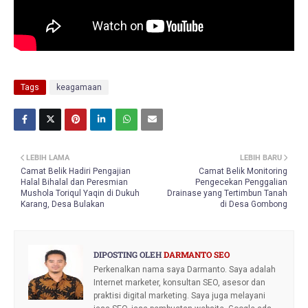
Tags
keagamaan
LEBIH LAMA
LEBIH BARU
Camat Belik Hadiri Pengajian
Camat Belik Monitoring
Halal Bihalal dan Peresmian
Pengecekan Penggalian
Mushola Toriqul Yaqin di Dukuh
Drainase yang Tertimbun Tanah
Karang, Desa Bulakan
di Desa Gombong
DIPOSTING OLEH
DARMANTO SEO
Perkenalkan nama saya Darmanto. Saya adalah
Internet marketer, konsultan SEO, asesor dan
praktisi digital marketing. Saya juga melayani