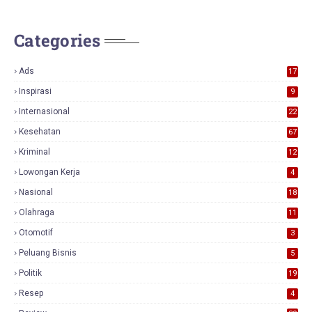
Categories
Ads
17
0
Inspirasi
9
Internasional
22
Kesehatan
67
Kriminal
12
Lowongan Kerja
4
Nasional
18
7
Olahraga
11
Otomotif
3
Peluang Bisnis
5
Politik
19
Resep
4