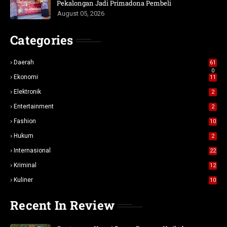
Pekalongan Jadi Primadona Pembeli
August 05, 2026
Categories
Daerah
61
0
Ekonomi
11
Elektronik
2
Entertainment
2
Fashion
10
Hukum
2
Internasional
22
Kriminal
12
Kuliner
10
Recent In Review