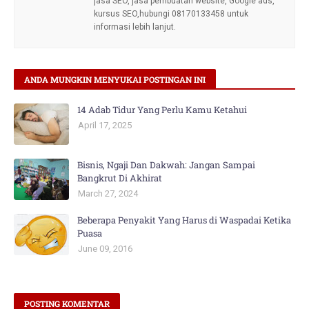
jasa SEO, jasa pembuatan website, Google ads,
kursus SEO,hubungi 08170133458 untuk
informasi lebih lanjut.
ANDA MUNGKIN MENYUKAI POSTINGAN INI
14 Adab Tidur Yang Perlu Kamu Ketahui
April 17, 2025
Bisnis, Ngaji Dan Dakwah: Jangan Sampai
Bangkrut Di Akhirat
March 27, 2024
Beberapa Penyakit Yang Harus di Waspadai Ketika
Puasa
June 09, 2016
POSTING KOMENTAR