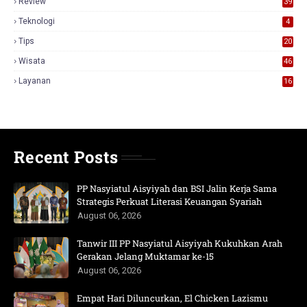
Review
39
3
Teknologi
4
Tips
20
Wisata
46
Layanan
16
Recent Posts
PP Nasyiatul Aisyiyah dan BSI Jalin Kerja Sama
Strategis Perkuat Literasi Keuangan Syariah
August 06, 2026
Tanwir III PP Nasyiatul Aisyiyah Kukuhkan Arah
Gerakan Jelang Muktamar ke-15
August 06, 2026
Empat Hari Diluncurkan, El Chicken Lazismu