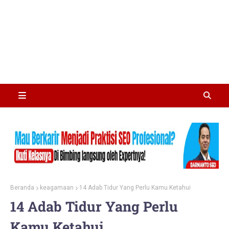
Beranda
keagamaan
14 Adab Tidur Yang Perlu Kamu Ketahui
14 Adab Tidur Yang Perlu
Kamu Ketahui