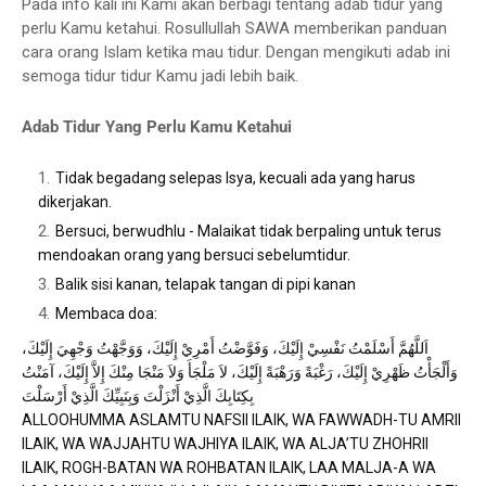
Pada info kali ini Kami akan berbagi tentang adab tidur yang
perlu Kamu ketahui. Rosullullah SAWA memberikan panduan
cara orang Islam ketika mau tidur. Dengan mengikuti adab ini
semoga tidur tidur Kamu jadi lebih baik.
Adab Tidur Yang Perlu Kamu Ketahui
Tidak begadang selepas Isya, kecuali ada yang harus
dikerjakan.
Bersuci, berwudhlu - Malaikat tidak berpaling untuk terus
mendoakan orang yang bersuci sebelumtidur.
Balik sisi kanan, telapak tangan di pipi kanan
Membaca doa:
اَللَّهُمَّ أَسْلَمْتُ نَفْسِيْ إِلَيْكَ، وَفَوَّضْتُ أَمْرِيْ إِلَيْكَ، وَوَجَّهْتُ وَجْهِيَ إِلَيْكَ،
وَأَلْجَأْتُ ظَهْرِيْ إِلَيْكَ، رَغْبَةً وَرَهْبَةً إِلَيْكَ، لاَ مَلْجَأَ وَلاَ مَنْجَا مِنْكَ إِلاَّ إِلَيْكَ، آمَنْتُ
بِكِتَابِكَ الَّذِيْ أَنْزَلْتَ وَبِنَبِيِّكَ الَّذِيْ أَرْسَلْتَ
ALLOOHUMMA ASLAMTU NAFSII ILAIK, WA FAWWADH-TU AMRII
ILAIK, WA WAJJAHTU WAJHIYA ILAIK, WA ALJA’TU ZHOHRII
ILAIK, ROGH-BATAN WA ROHBATAN ILAIK, LAA MALJA-A WA