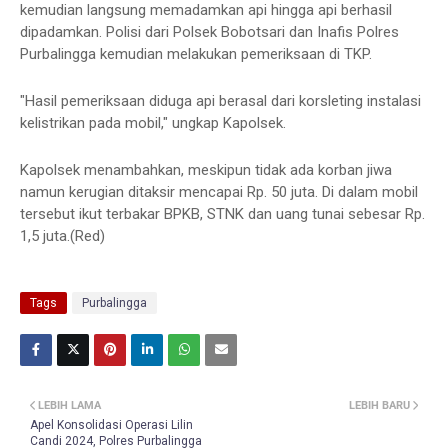
kemudian langsung memadamkan api hingga api berhasil
dipadamkan. Polisi dari Polsek Bobotsari dan Inafis Polres
Purbalingga kemudian melakukan pemeriksaan di TKP.
"Hasil pemeriksaan diduga api berasal dari korsleting instalasi
kelistrikan pada mobil," ungkap Kapolsek.
Kapolsek menambahkan, meskipun tidak ada korban jiwa
namun kerugian ditaksir mencapai Rp. 50 juta. Di dalam mobil
tersebut ikut terbakar BPKB, STNK dan uang tunai sebesar Rp.
1,5 juta.(Red)
Tags
Purbalingga
LEBIH LAMA
LEBIH BARU
Apel Konsolidasi Operasi Lilin
Candi 2024, Polres Purbalingga