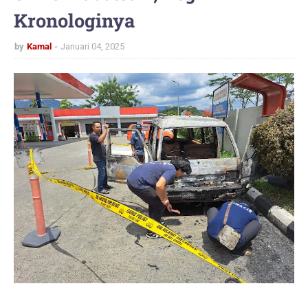
Kronologinya
by
Kamal
Januari 04, 2025