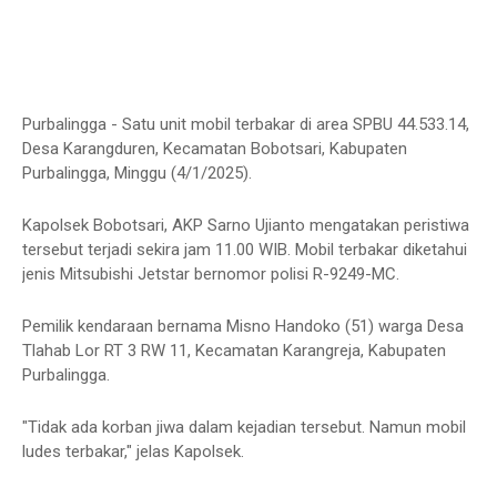
Purbalingga - Satu unit mobil terbakar di area SPBU 44.533.14,
Desa Karangduren, Kecamatan Bobotsari, Kabupaten
Purbalingga, Minggu (4/1/2025).
Kapolsek Bobotsari, AKP Sarno Ujianto mengatakan peristiwa
tersebut terjadi sekira jam 11.00 WIB. Mobil terbakar diketahui
jenis Mitsubishi Jetstar bernomor polisi R-9249-MC.
Pemilik kendaraan bernama Misno Handoko (51) warga Desa
Tlahab Lor RT 3 RW 11, Kecamatan Karangreja, Kabupaten
Purbalingga.
"Tidak ada korban jiwa dalam kejadian tersebut. Namun mobil
ludes terbakar," jelas Kapolsek.