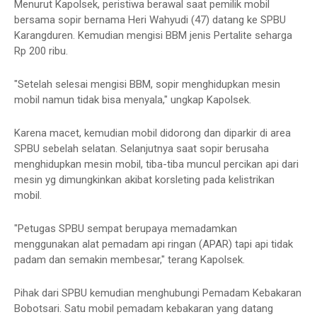
Menurut Kapolsek, peristiwa berawal saat pemilik mobil
bersama sopir bernama Heri Wahyudi (47) datang ke SPBU
Karangduren. Kemudian mengisi BBM jenis Pertalite seharga
Rp 200 ribu.
"Setelah selesai mengisi BBM, sopir menghidupkan mesin
mobil namun tidak bisa menyala," ungkap Kapolsek.
Karena macet, kemudian mobil didorong dan diparkir di area
SPBU sebelah selatan. Selanjutnya saat sopir berusaha
menghidupkan mesin mobil, tiba-tiba muncul percikan api dari
mesin yg dimungkinkan akibat korsleting pada kelistrikan
mobil.
"Petugas SPBU sempat berupaya memadamkan
menggunakan alat pemadam api ringan (APAR) tapi api tidak
padam dan semakin membesar," terang Kapolsek.
Pihak dari SPBU kemudian menghubungi Pemadam Kebakaran
Bobotsari. Satu mobil pemadam kebakaran yang datang