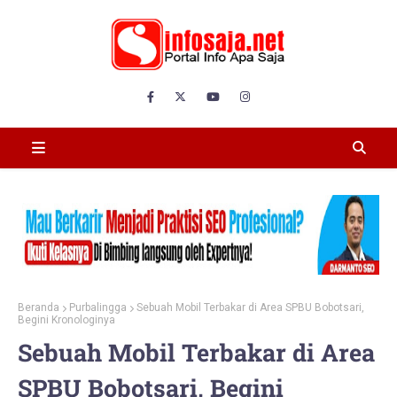
Beranda
Purbalingga
Sebuah Mobil Terbakar di Area SPBU Bobotsari,
Begini Kronologinya
Sebuah Mobil Terbakar di Area
SPBU Bobotsari, Begini