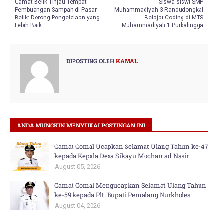
Camat Belik Tinjau Tempat
Siswa-siswi SMP
Pembuangan Sampah di Pasar
Muhammadiyah 3 Randudongkal
Belik: Dorong Pengelolaan yang
Belajar Coding di MTS
Lebih Baik
Muhammadiyah 1 Purbalingga
DIPOSTING OLEH
KAMAL
ANDA MUNGKIN MENYUKAI POSTINGAN INI
Camat Comal Ucapkan Selamat Ulang Tahun ke-47
kepada Kepala Desa Sikayu Mochamad Nasir
August 05, 2026
Camat Comal Mengucapkan Selamat Ulang Tahun
ke-59 kepada Plt. Bupati Pemalang Nurkholes
August 04, 2026