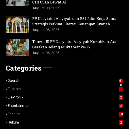
Cari Cuan Lewat AI
August 08, 2026
PP Nasyiatul Aisyiyah dan BSI Jalin Kerja Sama
Strategis Perkuat Literasi Keuangan Syariah
August 06, 2026
Tanwir III PP Nasyiatul Aisyiyah Kukuhkan Arah
Gerakan Jelang Muktamar ke-15
August 06, 2026
Categories
Daerah
61
0
Ekonomi
11
Elektronik
2
Entertainment
2
Fashion
10
Hukum
2