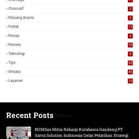
Otomotif
3
Peluang Bisnis
5
Politik
19
Resep
4
Review
39
3
Teknologi
4
Tips
20
Wisata
46
Layanan
16
Recent Posts
BUMDes Mitra Raharja Kutabawa Gandeng PT
Sarva Solution Indonesia Gelar Pelatihan Strategi