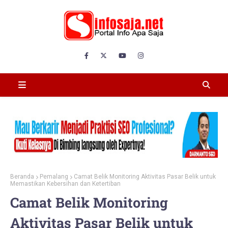
Beranda
Pemalang
Camat Belik Monitoring Aktivitas Pasar Belik untuk
Memastikan Kebersihan dan Ketertiban
Camat Belik Monitoring
Aktivitas Pasar Belik untuk