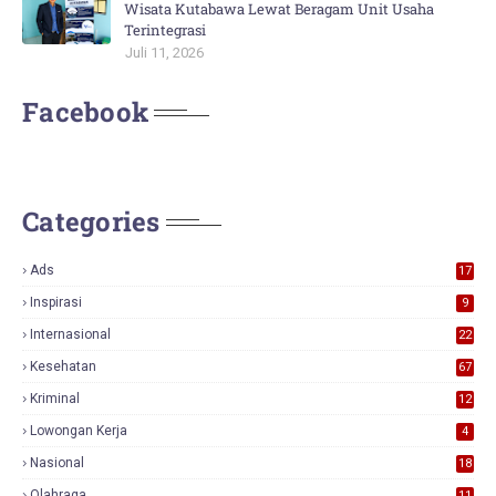
Wisata Kutabawa Lewat Beragam Unit Usaha
Terintegrasi
Juli 11, 2026
Facebook
Categories
Ads
17
0
Inspirasi
9
Internasional
22
Kesehatan
67
Kriminal
12
Lowongan Kerja
4
Nasional
18
7
Olahraga
11