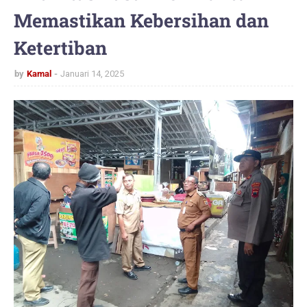
Memastikan Kebersihan dan
Ketertiban
by
Kamal
Januari 14, 2025