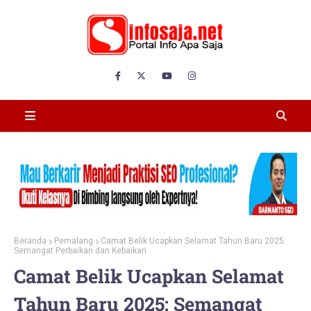
Beranda
Pemalang
Camat Belik Ucapkan Selamat Tahun Baru 2025:
Semangat Perbaikan dan Kebaikan
Camat Belik Ucapkan Selamat
Tahun Baru 2025: Semangat