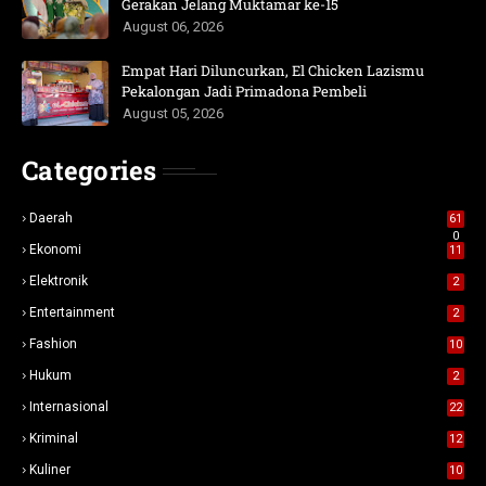
Gerakan Jelang Muktamar ke-15
August 06, 2026
Empat Hari Diluncurkan, El Chicken Lazismu
Pekalongan Jadi Primadona Pembeli
August 05, 2026
Categories
Daerah
61
0
Ekonomi
11
Elektronik
2
Entertainment
2
Fashion
10
Hukum
2
Internasional
22
Kriminal
12
Kuliner
10