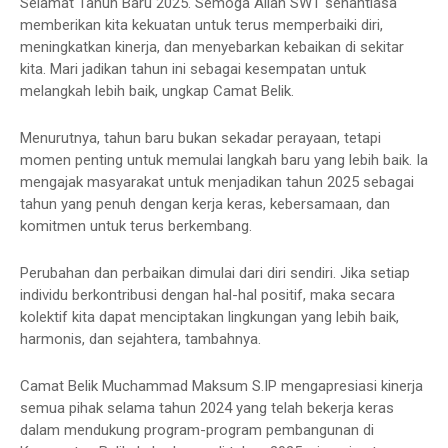
Selamat Tahun Baru 2025. Semoga Allah SWT senantiasa
memberikan kita kekuatan untuk terus memperbaiki diri,
meningkatkan kinerja, dan menyebarkan kebaikan di sekitar
kita. Mari jadikan tahun ini sebagai kesempatan untuk
melangkah lebih baik, ungkap Camat Belik.
Menurutnya, tahun baru bukan sekadar perayaan, tetapi
momen penting untuk memulai langkah baru yang lebih baik. Ia
mengajak masyarakat untuk menjadikan tahun 2025 sebagai
tahun yang penuh dengan kerja keras, kebersamaan, dan
komitmen untuk terus berkembang.
Perubahan dan perbaikan dimulai dari diri sendiri. Jika setiap
individu berkontribusi dengan hal-hal positif, maka secara
kolektif kita dapat menciptakan lingkungan yang lebih baik,
harmonis, dan sejahtera, tambahnya.
Camat Belik Muchammad Maksum S.IP mengapresiasi kinerja
semua pihak selama tahun 2024 yang telah bekerja keras
dalam mendukung program-program pembangunan di