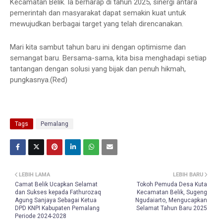
Kecamatan Belik. Ia berharap di tahun 2025, sinergi antara
pemerintah dan masyarakat dapat semakin kuat untuk
mewujudkan berbagai target yang telah direncanakan.
Mari kita sambut tahun baru ini dengan optimisme dan
semangat baru. Bersama-sama, kita bisa menghadapi setiap
tantangan dengan solusi yang bijak dan penuh hikmah,
pungkasnya.(Red)
Tags
Pemalang
LEBIH LAMA
LEBIH BARU
Camat Belik Ucapkan Selamat
Tokoh Pemuda Desa Kuta
dan Sukses kepada Fathurozaq
Kecamatan Belik, Sugeng
Agung Sanjaya Sebagai Ketua
Ngudaiarto, Mengucapkan
DPD KNPI Kabupaten Pemalang
Selamat Tahun Baru 2025
Periode 2024-2028