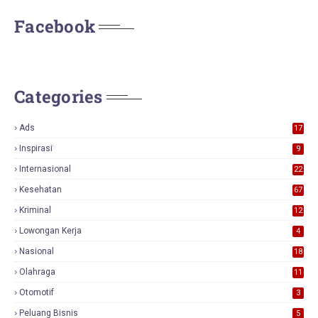
Facebook
Categories
Ads
17
0
Inspirasi
9
Internasional
22
Kesehatan
67
Kriminal
12
Lowongan Kerja
4
Nasional
18
7
Olahraga
11
Otomotif
3
Peluang Bisnis
5