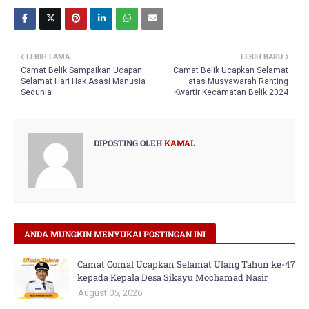
LEBIH LAMA
LEBIH BARU
Camat Belik Sampaikan Ucapan
Camat Belik Ucapkan Selamat
Selamat Hari Hak Asasi Manusia
atas Musyawarah Ranting
Sedunia
Kwartir Kecamatan Belik 2024
DIPOSTING OLEH
KAMAL
ANDA MUNGKIN MENYUKAI POSTINGAN INI
Camat Comal Ucapkan Selamat Ulang Tahun ke-47
kepada Kepala Desa Sikayu Mochamad Nasir
August 05, 2026