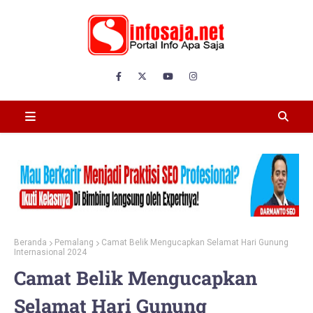
Beranda
Pemalang
Camat Belik Mengucapkan Selamat Hari Gunung
Internasional 2024
Camat Belik Mengucapkan
Selamat Hari Gunung