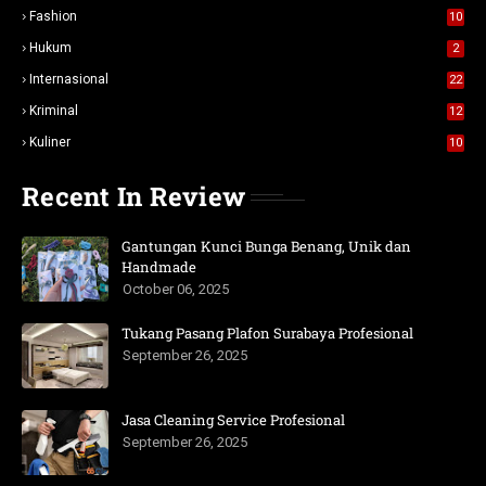
Fashion
10
Hukum
2
Internasional
22
Kriminal
12
Kuliner
10
Recent In Review
Gantungan Kunci Bunga Benang, Unik dan
Handmade
October 06, 2025
Tukang Pasang Plafon Surabaya Profesional
September 26, 2025
Jasa Cleaning Service Profesional
September 26, 2025