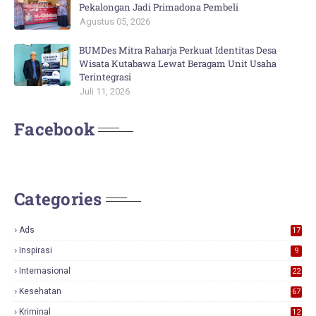
Pekalongan Jadi Primadona Pembeli
Agustus 05, 2026
BUMDes Mitra Raharja Perkuat Identitas Desa
Wisata Kutabawa Lewat Beragam Unit Usaha
Terintegrasi
Juli 11, 2026
Facebook
Categories
Ads
17
0
Inspirasi
9
Internasional
22
Kesehatan
67
Kriminal
12