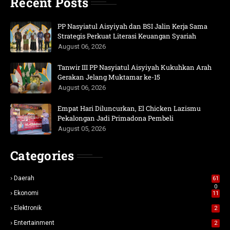
Recent Posts
PP Nasyiatul Aisyiyah dan BSI Jalin Kerja Sama
Strategis Perkuat Literasi Keuangan Syariah
August 06, 2026
Tanwir III PP Nasyiatul Aisyiyah Kukuhkan Arah
Gerakan Jelang Muktamar ke-15
August 06, 2026
Empat Hari Diluncurkan, El Chicken Lazismu
Pekalongan Jadi Primadona Pembeli
August 05, 2026
Categories
Daerah
61
0
Ekonomi
11
Elektronik
2
Entertainment
2