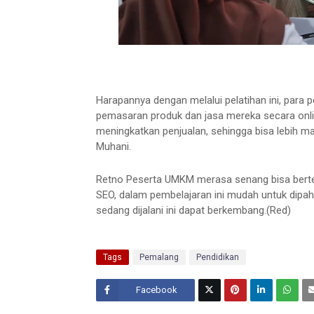
Harapannya dengan melalui pelatihan ini, par
pemasaran produk dan jasa mereka secara onli
meningkatkan penjualan, sehingga bisa lebih ma
Muhani.
Retno Peserta UMKM merasa senang bisa berte
SEO, dalam pembelajaran ini mudah untuk dipa
sedang dijalani ini dapat berkembang.(Red)
Tags
Pemalang
Pendidikan
Facebook
Twitt