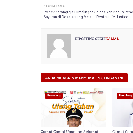
LEBIH LAMA
er
Polsek Karangreja Purbalingga Selesaikan Kasus Penc
Sayuran di Desa serang Melalui Restoratife Justice
DIPOSTING OLEH
KAMAL
ANDA MUNGKIN MENYUKAI POSTINGAN INI
Pemalang
Pemalang
Camat Comal Ucapkan Selamat
Camat Com