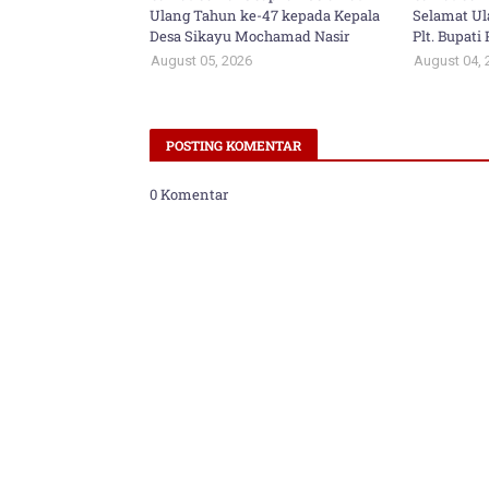
Ulang Tahun ke-47 kepada Kepala
Selamat Ul
Desa Sikayu Mochamad Nasir
Plt. Bupat
August 05, 2026
August 04, 
POSTING KOMENTAR
0 Komentar