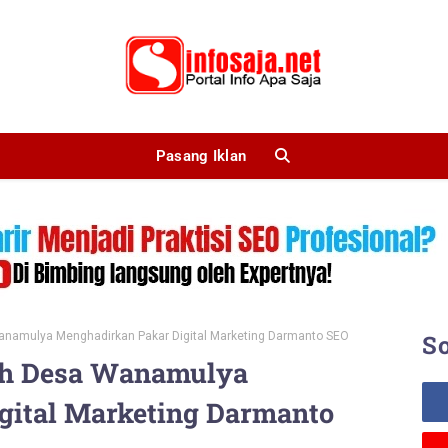
Pasang Iklan
namulya Menghadirkan Pakar Digital Marketing Darmanto SEO
So
h Desa Wanamulya
gital Marketing Darmanto