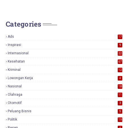
Categories
Ads
17
0
Inspirasi
9
Internasional
22
Kesehatan
67
Kriminal
12
Lowongan Kerja
4
Nasional
18
7
Olahraga
11
Otomotif
3
Peluang Bisnis
5
Politik
19
Resep
4