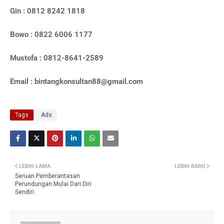
Gin : 0812 8242 1818
Bowo : 0822 6006 1177
Mustofa : 0812-8641-2589
Email : bintangkonsultan88@gmail.com
Tags
Ads
LEBIH LAMA
LEBIH BARU
Seruan Pemberantasan
Perundungan Mulai Dari Diri
Sendiri