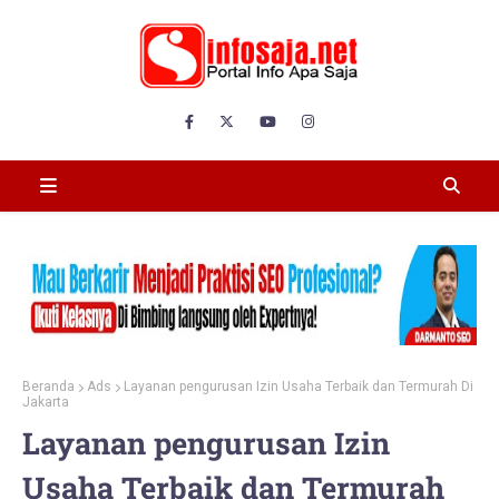
Beranda
Ads
Layanan pengurusan Izin Usaha Terbaik dan Termurah Di
Jakarta
Layanan pengurusan Izin
Usaha Terbaik dan Termurah