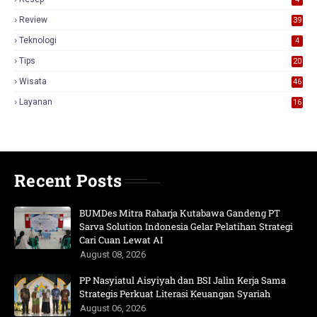
Review
39
3
Teknologi
4
Tips
20
Wisata
46
Layanan
16
Recent Posts
BUMDes Mitra Raharja Kutabawa Gandeng PT
Sarva Solution Indonesia Gelar Pelatihan Strategi
Cari Cuan Lewat AI
August 08, 2026
PP Nasyiatul Aisyiyah dan BSI Jalin Kerja Sama
Strategis Perkuat Literasi Keuangan Syariah
August 06, 2026