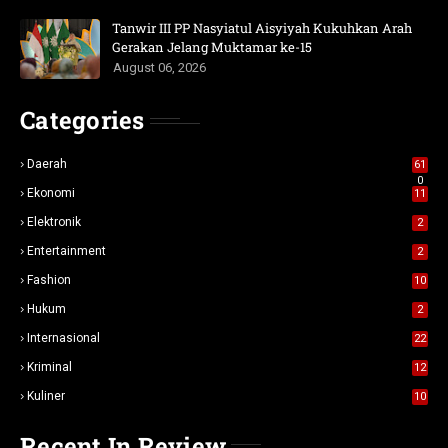
Tanwir III PP Nasyiatul Aisyiyah Kukuhkan Arah
Gerakan Jelang Muktamar ke-15
August 06, 2026
Categories
Daerah
61
0
Ekonomi
11
Elektronik
2
Entertainment
2
Fashion
10
Hukum
2
Internasional
22
Kriminal
12
Kuliner
10
Recent In Review