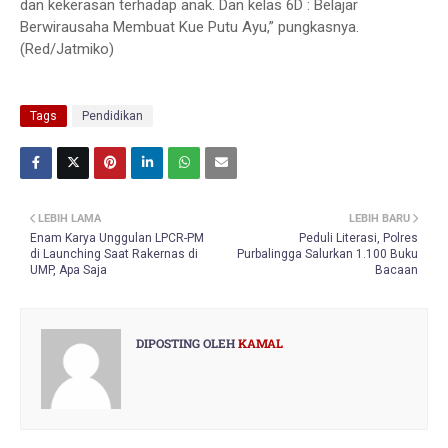
dan kekerasan terhadap anak. Dan kelas 6D : Belajar
Berwirausaha Membuat Kue Putu Ayu,” pungkasnya.
(Red/Jatmiko)
Tags
Pendidikan
LEBIH LAMA
LEBIH BARU
Enam Karya Unggulan LPCR-PM
Peduli Literasi, Polres
di Launching Saat Rakernas di
Purbalingga Salurkan 1.100 Buku
UMP, Apa Saja
Bacaan
DIPOSTING OLEH
KAMAL