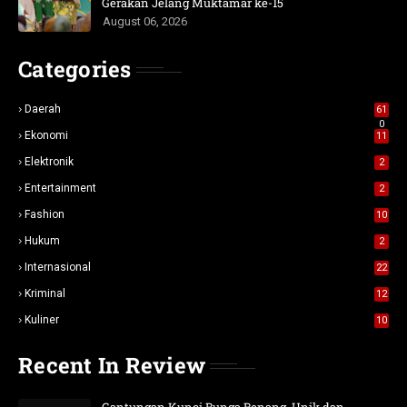
Gerakan Jelang Muktamar ke-15
August 06, 2026
Categories
Daerah
61
0
Ekonomi
11
Elektronik
2
Entertainment
2
Fashion
10
Hukum
2
Internasional
22
Kriminal
12
Kuliner
10
Recent In Review