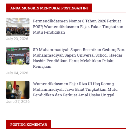
ANDA MUNGKIN MENYUKAI POSTINGAN INI
Permendikdasmen Nomor 8 Tahun 2026 Perkuat
BOSP, Wamendikdasmen Fajar: Fokus Tingkatkan
Mutu Pendidikan
July 23, 2026
SD Muhammadiyah Sapen Resmikan Gedung Baru
Muhammadiyah Sapen Universal School, Haedar
Nashir: Pendidikan Harus Melahirkan Pelaku
Kemajuan
July 04, 2026
Wamendikdasmen Fajar Riza Ul Haq Dorong
Muhammadiyah Jawa Barat Tingkatkan Mutu
Pendidikan dan Perkuat Amal Usaha Unggul
June 27, 2026
POSTING KOMENTAR