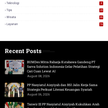
3
Teknologi
4
Tips
20
Wisata
46
Layanan
16
Recent Posts
BUMDes Mitra Raharja Kutabawa Gandeng PT
Sarva Solution Indonesia Gelar Pelatihan Strategi
Cari Cuan Lewat AI
August 08, 2026
PP Nasyiatul Aisyiyah dan BSI Jalin Kerja Sama
Strategis Perkuat Literasi Keuangan Syariah
August 06, 2026
Tanwir III PP Nasyiatul Aisyiyah Kukuhkan Arah