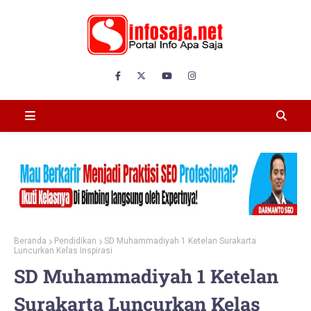
Beranda
Pendidikan
SD Muhammadiyah 1 Ketelan Surakarta
Luncurkan Kelas Inspirasi
SD Muhammadiyah 1 Ketelan
Surakarta Luncurkan Kelas