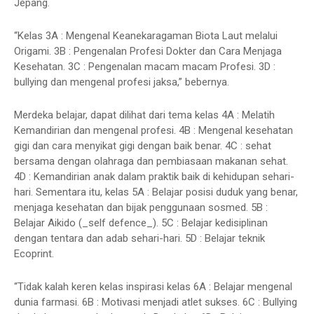
Jepang.
“Kelas 3A : Mengenal Keanekaragaman Biota Laut melalui
Origami. 3B : Pengenalan Profesi Dokter dan Cara Menjaga
Kesehatan. 3C : Pengenalan macam macam Profesi. 3D :
bullying dan mengenal profesi jaksa,” bebernya.
Merdeka belajar, dapat dilihat dari tema kelas 4A : Melatih
Kemandirian dan mengenal profesi. 4B : Mengenal kesehatan
gigi dan cara menyikat gigi dengan baik benar. 4C : sehat
bersama dengan olahraga dan pembiasaan makanan sehat.
4D : Kemandirian anak dalam praktik baik di kehidupan sehari-
hari. Sementara itu, kelas 5A : Belajar posisi duduk yang benar,
menjaga kesehatan dan bijak penggunaan sosmed. 5B :
Belajar Aikido (_self defence_). 5C : Belajar kedisiplinan
dengan tentara dan adab sehari-hari. 5D : Belajar teknik
Ecoprint.
“Tidak kalah keren kelas inspirasi kelas 6A : Belajar mengenal
dunia farmasi. 6B : Motivasi menjadi atlet sukses. 6C : Bullying