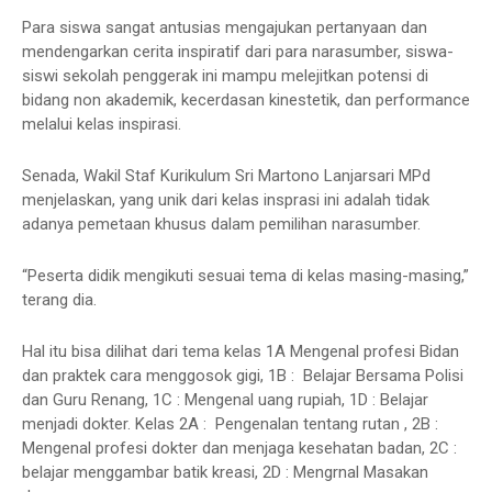
Para siswa sangat antusias mengajukan pertanyaan dan
mendengarkan cerita inspiratif dari para narasumber, siswa-
siswi sekolah penggerak ini mampu melejitkan potensi di
bidang non akademik, kecerdasan kinestetik, dan performance
melalui kelas inspirasi.
Senada, Wakil Staf Kurikulum Sri Martono Lanjarsari MPd
menjelaskan, yang unik dari kelas insprasi ini adalah tidak
adanya pemetaan khusus dalam pemilihan narasumber.
“Peserta didik mengikuti sesuai tema di kelas masing-masing,”
terang dia.
Hal itu bisa dilihat dari tema kelas 1A Mengenal profesi Bidan
dan praktek cara menggosok gigi, 1B : Belajar Bersama Polisi
dan Guru Renang, 1C : Mengenal uang rupiah, 1D : Belajar
menjadi dokter. Kelas 2A : Pengenalan tentang rutan , 2B :
Mengenal profesi dokter dan menjaga kesehatan badan, 2C :
belajar menggambar batik kreasi, 2D : Mengrnal Masakan