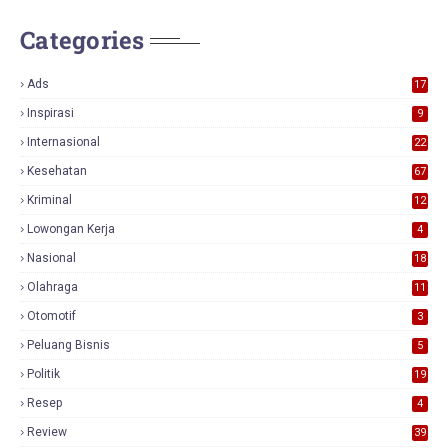
Categories
Ads
17
0
Inspirasi
9
Internasional
22
Kesehatan
67
Kriminal
12
Lowongan Kerja
4
Nasional
18
7
Olahraga
11
Otomotif
3
Peluang Bisnis
5
Politik
19
Resep
4
Review
39