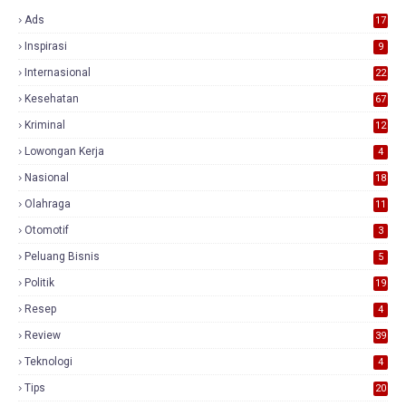
Ads
17
0
Inspirasi
9
Internasional
22
Kesehatan
67
Kriminal
12
Lowongan Kerja
4
Nasional
18
7
Olahraga
11
Otomotif
3
Peluang Bisnis
5
Politik
19
Resep
4
Review
39
3
Teknologi
4
Tips
20