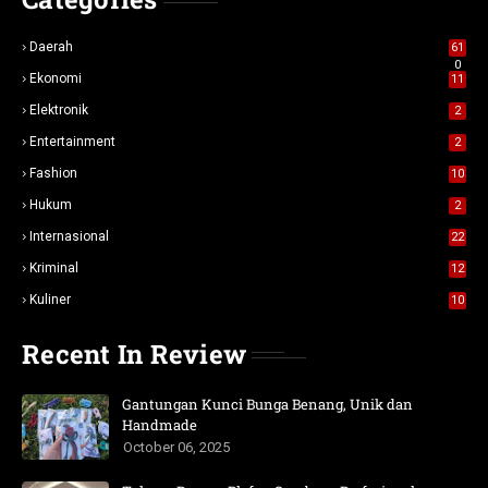
Daerah
61
0
Ekonomi
11
Elektronik
2
Entertainment
2
Fashion
10
Hukum
2
Internasional
22
Kriminal
12
Kuliner
10
Recent In Review
Gantungan Kunci Bunga Benang, Unik dan
Handmade
October 06, 2025