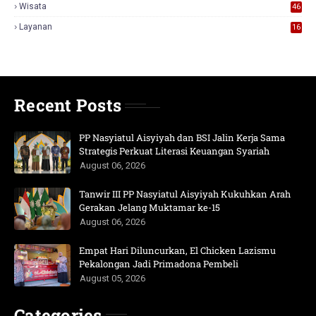
Wisata
46
Layanan
16
Recent Posts
PP Nasyiatul Aisyiyah dan BSI Jalin Kerja Sama
Strategis Perkuat Literasi Keuangan Syariah
August 06, 2026
Tanwir III PP Nasyiatul Aisyiyah Kukuhkan Arah
Gerakan Jelang Muktamar ke-15
August 06, 2026
Empat Hari Diluncurkan, El Chicken Lazismu
Pekalongan Jadi Primadona Pembeli
August 05, 2026
Categories