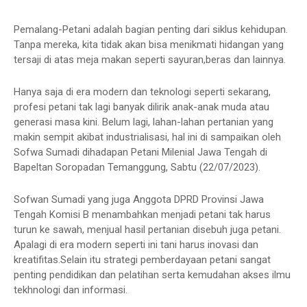
Pemalang-Petani adalah bagian penting dari siklus kehidupan.
Tanpa mereka, kita tidak akan bisa menikmati hidangan yang
tersaji di atas meja makan seperti sayuran,beras dan lainnya.
Hanya saja di era modern dan teknologi seperti sekarang,
profesi petani tak lagi banyak dilirik anak-anak muda atau
generasi masa kini. Belum lagi, lahan-lahan pertanian yang
makin sempit akibat industrialisasi, hal ini di sampaikan oleh
Sofwa Sumadi dihadapan Petani Milenial Jawa Tengah di
Bapeltan Soropadan Temanggung, Sabtu (22/07/2023).
Sofwan Sumadi yang juga Anggota DPRD Provinsi Jawa
Tengah Komisi B menambahkan menjadi petani tak harus
turun ke sawah, menjual hasil pertanian disebuh juga petani.
Apalagi di era modern seperti ini tani harus inovasi dan
kreatifitas.Selain itu strategi pemberdayaan petani sangat
penting pendidikan dan pelatihan serta kemudahan akses ilmu
tekhnologi dan informasi.