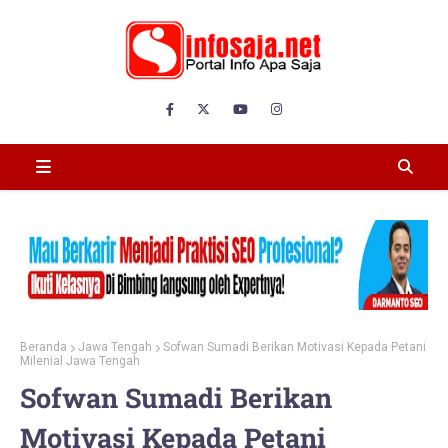
Beranda
Jawa Tengah
Sofwan Sumadi Berikan Motivasi Kepada Petani
Milenial Jawa Tengah
Sofwan Sumadi Berikan
Motivasi Kepada Petani