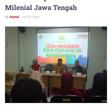
Milenial Jawa Tengah
by
Kamal
Juli 23, 2023