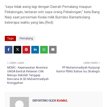
"saya tidak asing lagi dengan Daerah Pemalang maupun
Pekalongan, lantaran istri saya orang Pekalongan," kata Bang
Narji saat persemian Kedai milik Bumdes Bantarbolang
beberapa waktu yang lalu.(Red)
Tags
Pemalang
LEBIH LAMA
LEBIH BARU
MDMC - Keperawatan Anestesi
PP Muhammadiyah Kunjungi
UNISA Bentuk Relawan Cilik
Kantor PBNU Bahas Isu Strategis
Menuju Sekolah Tanggap
Bencana di SD Muhammadiyah
Kronggahan
DIPOSTING OLEH
KAMAL