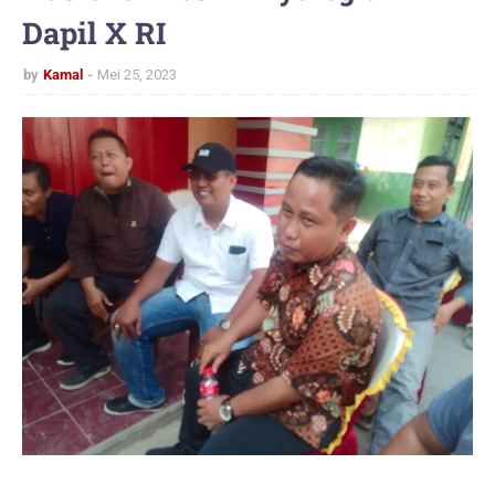
Dapil X RI
by
Kamal
Mei 25, 2023