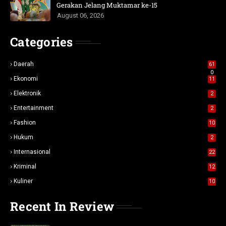
Gerakan Jelang Muktamar ke-15
August 06, 2026
Categories
Daerah
61
0
Ekonomi
11
Elektronik
2
Entertainment
2
Fashion
10
Hukum
2
Internasional
22
Kriminal
12
Kuliner
10
Recent In Review