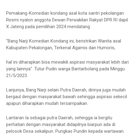
Pemakang-Komedian kondang asal kota santri pekolangan
Resmi nyalon anggota Dewan Perwakilan Rakyat DPR RI dapil
X Jateng pada pemilihan 2024 mendatang.
"Bang Narji Komedian Kondang ini, beristrikan Wanita asal
Kabupaten Pekalongan, Terkenal Agamis dan Humoris,
hal ini diharapkan bisa mewakili aspirasi masyarakat lebih dari
yang lainnya" .Tutur Pudin warga Bantarbolang pada Minggu
21/5/2023.
Lanjunya, Bang Narji selain Putra Daerah, dirinya juga mudah
bergaul dengan masyarakat bawah sehingga aspirasi sekecil
apapun diharapkan mudah tersampaikan.
Lantaran Ia sebagai putra Daerah, sehingga ia bergitu
perhatian dengan masyarakat didapilnya biarpun ada di
pelosok Desa sekalipun. Pungkas Pundin kepada wartawan.