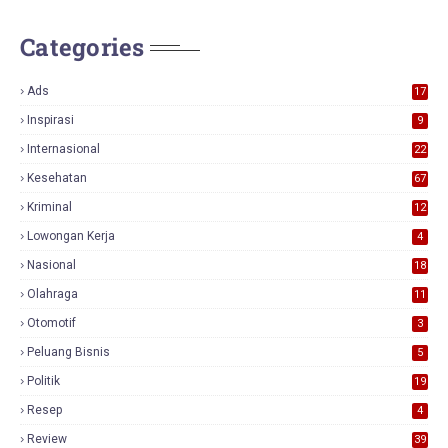
Categories
Ads
17
0
Inspirasi
9
Internasional
22
Kesehatan
67
Kriminal
12
Lowongan Kerja
4
Nasional
18
7
Olahraga
11
Otomotif
3
Peluang Bisnis
5
Politik
19
Resep
4
Review
39