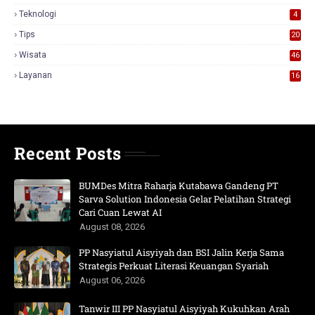
3
Teknologi
4
Tips
20
Wisata
46
Layanan
16
Recent Posts
BUMDes Mitra Raharja Kutabawa Gandeng PT
Sarva Solution Indonesia Gelar Pelatihan Strategi
Cari Cuan Lewat AI
August 08, 2026
PP Nasyiatul Aisyiyah dan BSI Jalin Kerja Sama
Strategis Perkuat Literasi Keuangan Syariah
August 06, 2026
Tanwir III PP Nasyiatul Aisyiyah Kukuhkan Arah