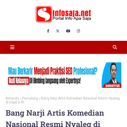
Beranda
Pemalang
Bang Narji Artis Komedian Nasional Resmi Nyaleg
di Dapil X RI
Bang Narji Artis Komedian
Nasional Resmi Nyaleg di