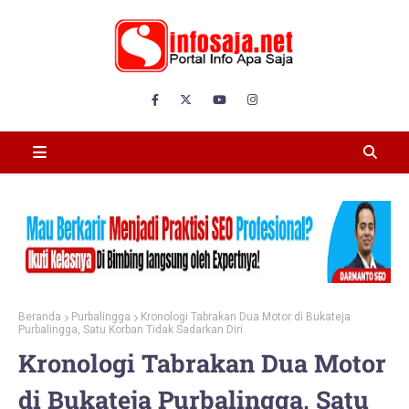
Beranda
Purbalingga
Kronologi Tabrakan Dua Motor di Bukateja
Purbalingga, Satu Korban Tidak Sadarkan Diri
Kronologi Tabrakan Dua Motor
di Bukateja Purbalingga, Satu