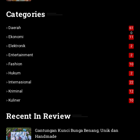
Categories
Daerah
61
0
Ekonomi
11
Elektronik
2
Entertainment
2
Fashion
10
Hukum
2
Internasional
22
Kriminal
12
Kuliner
10
Recent In Review
Gantungan Kunci Bunga Benang, Unik dan
Handmade