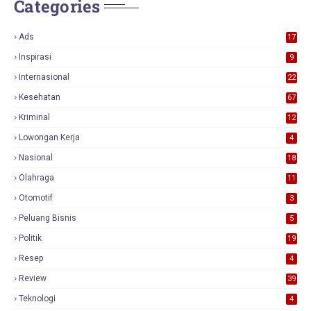
Categories
Ads
17
0
Inspirasi
9
Internasional
22
Kesehatan
67
Kriminal
12
Lowongan Kerja
4
Nasional
18
7
Olahraga
11
Otomotif
3
Peluang Bisnis
5
Politik
19
Resep
4
Review
39
3
Teknologi
4