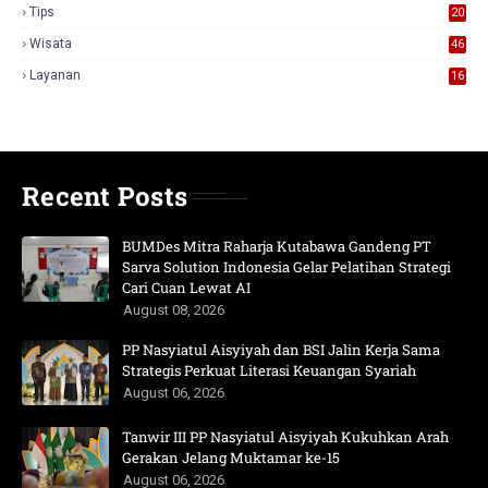
Tips
20
Wisata
46
Layanan
16
Recent Posts
BUMDes Mitra Raharja Kutabawa Gandeng PT
Sarva Solution Indonesia Gelar Pelatihan Strategi
Cari Cuan Lewat AI
August 08, 2026
PP Nasyiatul Aisyiyah dan BSI Jalin Kerja Sama
Strategis Perkuat Literasi Keuangan Syariah
August 06, 2026
Tanwir III PP Nasyiatul Aisyiyah Kukuhkan Arah
Gerakan Jelang Muktamar ke-15
August 06, 2026