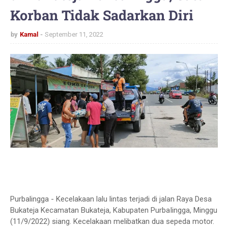
Korban Tidak Sadarkan Diri
by
Kamal
September 11, 2022
Purbalingga - Kecelakaan lalu lintas terjadi di jalan Raya Desa
Bukateja Kecamatan Bukateja, Kabupaten PurbaIingga, Minggu
(11/9/2022) siang. Kecelakaan melibatkan dua sepeda motor.