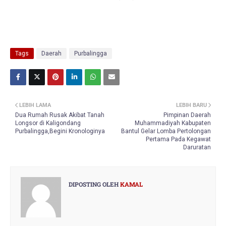
Tags
Daerah
Purbalingga
LEBIH LAMA
LEBIH BARU
Dua Rumah Rusak Akibat Tanah
Pimpinan Daerah
Longsor di Kaligondang
Muhammadiyah Kabupaten
Purbalingga,Begini Kronologinya
Bantul Gelar Lomba Pertolongan
Pertama Pada Kegawat
Daruratan
DIPOSTING OLEH
KAMAL