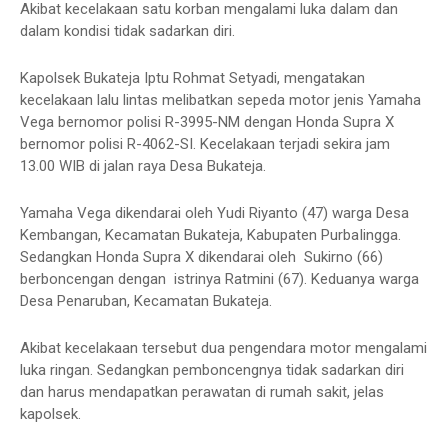
Akibat kecelakaan satu korban mengalami luka dalam dan
dalam kondisi tidak sadarkan diri.
Kapolsek Bukateja Iptu Rohmat Setyadi, mengatakan
kecelakaan lalu lintas melibatkan sepeda motor jenis Yamaha
Vega bernomor polisi R-3995-NM dengan Honda Supra X
bernomor polisi R-4062-SI. Kecelakaan terjadi sekira jam
13.00 WIB di jalan raya Desa Bukateja.
Yamaha Vega dikendarai oleh Yudi Riyanto (47) warga Desa
Kembangan, Kecamatan Bukateja, Kabupaten PurbaIingga.
Sedangkan Honda Supra X dikendarai oleh Sukirno (66)
berboncengan dengan istrinya Ratmini (67). Keduanya warga
Desa Penaruban, Kecamatan Bukateja.
Akibat kecelakaan tersebut dua pengendara motor mengalami
luka ringan. Sedangkan pemboncengnya tidak sadarkan diri
dan harus mendapatkan perawatan di rumah sakit, jelas
kapolsek.