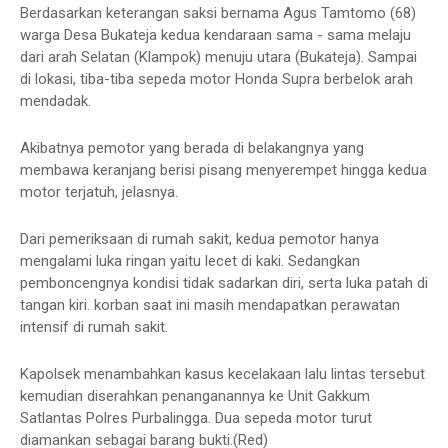
Berdasarkan keterangan saksi bernama Agus Tamtomo (68)
warga Desa Bukateja kedua kendaraan sama - sama melaju
dari arah Selatan (Klampok) menuju utara (Bukateja). Sampai
di lokasi, tiba-tiba sepeda motor Honda Supra berbelok arah
mendadak.
Akibatnya pemotor yang berada di belakangnya yang
membawa keranjang berisi pisang menyerempet hingga kedua
motor terjatuh, jelasnya.
Dari pemeriksaan di rumah sakit, kedua pemotor hanya
mengalami luka ringan yaitu lecet di kaki. Sedangkan
pemboncengnya kondisi tidak sadarkan diri, serta luka patah di
tangan kiri. korban saat ini masih mendapatkan perawatan
intensif di rumah sakit.
Kapolsek menambahkan kasus kecelakaan lalu lintas tersebut
kemudian diserahkan penanganannya ke Unit Gakkum
Satlantas Polres Purbalingga. Dua sepeda motor turut
diamankan sebagai barang bukti.(Red)