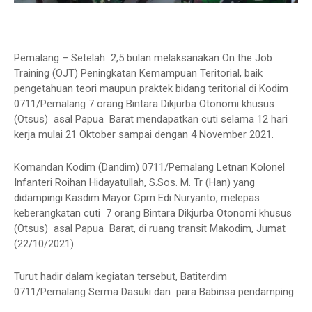
Pemalang – Setelah 2,5 bulan melaksanakan On the Job
Training (OJT) Peningkatan Kemampuan Teritorial, baik
pengetahuan teori maupun praktek bidang teritorial di Kodim
0711/Pemalang 7 orang Bintara Dikjurba Otonomi khusus
(Otsus) asal Papua Barat mendapatkan cuti selama 12 hari
kerja mulai 21 Oktober sampai dengan 4 November 2021.
Komandan Kodim (Dandim) 0711/Pemalang Letnan Kolonel
Infanteri Roihan Hidayatullah, S.Sos. M. Tr (Han) yang
didampingi Kasdim Mayor Cpm Edi Nuryanto, melepas
keberangkatan cuti 7 orang Bintara Dikjurba Otonomi khusus
(Otsus) asal Papua Barat, di ruang transit Makodim, Jumat
(22/10/2021).
Turut hadir dalam kegiatan tersebut, Batiterdim
0711/Pemalang Serma Dasuki dan para Babinsa pendamping.