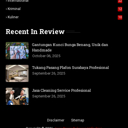
Internasional
22
Kriminal
12
Kuliner
10
Recent In Review
Gantungan Kunci Bunga Benang, Unik dan
Handmade
October 06, 2025
Tukang Pasang Plafon Surabaya Profesional
September 26, 2025
Jasa Cleaning Service Profesional
September 26, 2025
Disclaimer
Sitemap