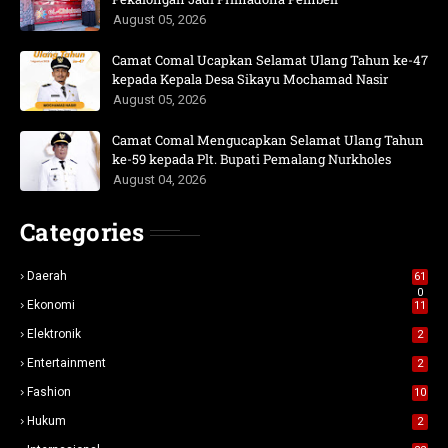
August 05, 2026
Camat Comal Ucapkan Selamat Ulang Tahun ke-47
kepada Kepala Desa Sikayu Mochamad Nasir
August 05, 2026
Camat Comal Mengucapkan Selamat Ulang Tahun
ke-59 kepada Plt. Bupati Pemalang Nurkholes
August 04, 2026
Categories
Daerah
61
0
Ekonomi
11
Elektronik
2
Entertainment
2
Fashion
10
Hukum
2