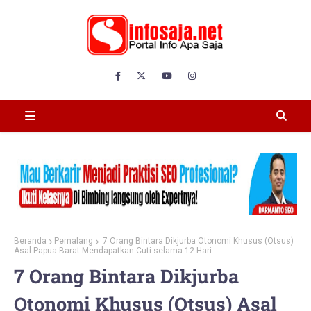
Beranda
Pemalang
7 Orang Bintara Dikjurba Otonomi Khusus (Otsus)
Asal Papua Barat Mendapatkan Cuti selama 12 Hari
7 Orang Bintara Dikjurba
Otonomi Khusus (Otsus) Asal