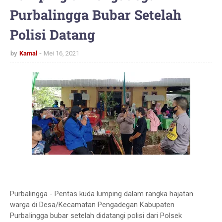
Purbalingga Bubar Setelah
Polisi Datang
by
Kamal
Mei 16, 2021
Purbalingga - Pentas kuda lumping dalam rangka hajatan
warga di Desa/Kecamatan Pengadegan Kabupaten
PurbaIingga bubar setelah didatangi polisi dari Polsek