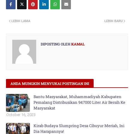
LEBIH LAMA
LEBIH BARU
DIPOSTING OLEH
KAMAL
ANDA MUNGKIN MENYUKAI POSTINGAN INI
Bantu Masyarakat, Muhammadiyah Kabupaten
Pemalang Distribusikan 947000 Liter Air Bersih Ke
Masyarakat
October 16, 2023
Kirab Budaya Slumpring Desa Cibuyur Meriah, Ini
Dia Harapannya!