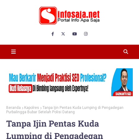
Beranda
Kapolres
Tanpa Ijin Pentas Kuda Lumping di Pengadegan
Purbalingga Bubar Setelah Polisi Datang
Tanpa Ijin Pentas Kuda
Lumping di Pengadegan