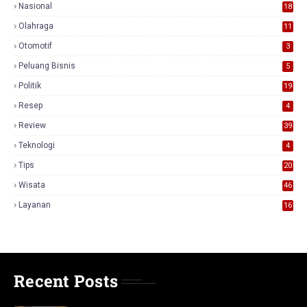
Nasional
18
7
Olahraga
11
Otomotif
3
Peluang Bisnis
5
Politik
19
Resep
4
Review
39
3
Teknologi
4
Tips
20
Wisata
46
Layanan
16
Recent Posts