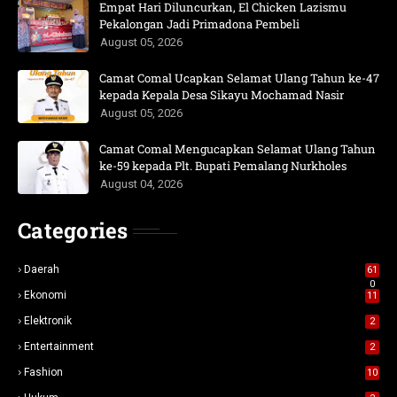
Empat Hari Diluncurkan, El Chicken Lazismu
Pekalongan Jadi Primadona Pembeli
August 05, 2026
Camat Comal Ucapkan Selamat Ulang Tahun ke-47
kepada Kepala Desa Sikayu Mochamad Nasir
August 05, 2026
Camat Comal Mengucapkan Selamat Ulang Tahun
ke-59 kepada Plt. Bupati Pemalang Nurkholes
August 04, 2026
Categories
Daerah
61
0
Ekonomi
11
Elektronik
2
Entertainment
2
Fashion
10