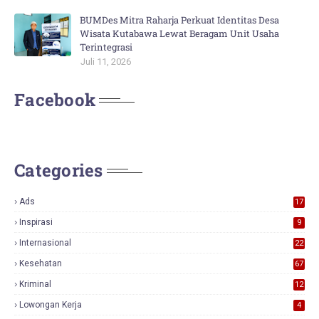
BUMDes Mitra Raharja Perkuat Identitas Desa
Wisata Kutabawa Lewat Beragam Unit Usaha
Terintegrasi
Juli 11, 2026
Facebook
Categories
Ads
17
0
Inspirasi
9
Internasional
22
Kesehatan
67
Kriminal
12
Lowongan Kerja
4