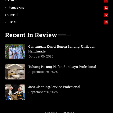
Hukum
2
Internasional
22
Kriminal
12
Kuliner
10
Recent In Review
Gantungan Kunci Bunga Benang, Unik dan
Handmade
October 06, 2025
Tukang Pasang Plafon Surabaya Profesional
September 26, 2025
Jasa Cleaning Service Profesional
September 26, 2025