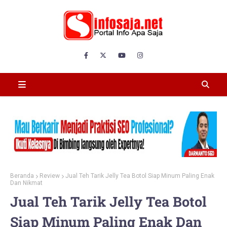
Beranda
Review
Jual Teh Tarik Jelly Tea Botol Siap Minum Paling Enak
Dan Nikmat
Jual Teh Tarik Jelly Tea Botol
Siap Minum Paling Enak Dan