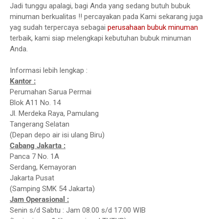
Jadi tunggu apalagi, bagi Anda yang sedang butuh bubuk
minuman berkualitas !! percayakan pada Kami sekarang juga
yag sudah terpercaya sebagai
perusahaan bubuk minuman
terbaik, kami siap melengkapi kebutuhan bubuk minuman
Anda.
Informasi lebih lengkap :
Kantor :
Perumahan Sarua Permai
Blok A11 No. 14
Jl. Merdeka Raya, Pamulang
Tangerang Selatan
(Depan depo air isi ulang Biru)
Cabang Jakarta :
Panca 7 No. 1A
Serdang, Kemayoran
Jakarta Pusat
(Samping SMK 54 Jakarta)
Jam Operasional :
Senin s/d Sabtu : Jam 08.00 s/d 17.00 WIB