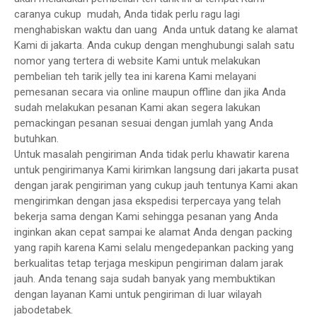
caranya cukup mudah, Anda tidak perlu ragu lagi
menghabiskan waktu dan uang Anda untuk datang ke alamat
Kami di jakarta. Anda cukup dengan menghubungi salah satu
nomor yang tertera di website Kami untuk melakukan
pembelian teh tarik jelly tea ini karena Kami melayani
pemesanan secara via online maupun offline dan jika Anda
sudah melakukan pesanan Kami akan segera lakukan
pemackingan pesanan sesuai dengan jumlah yang Anda
butuhkan.
Untuk masalah pengiriman Anda tidak perlu khawatir karena
untuk pengirimanya Kami kirimkan langsung dari jakarta pusat
dengan jarak pengiriman yang cukup jauh tentunya Kami akan
mengirimkan dengan jasa ekspedisi terpercaya yang telah
bekerja sama dengan Kami sehingga pesanan yang Anda
inginkan akan cepat sampai ke alamat Anda dengan packing
yang rapih karena Kami selalu mengedepankan packing yang
berkualitas tetap terjaga meskipun pengiriman dalam jarak
jauh. Anda tenang saja sudah banyak yang membuktikan
dengan layanan Kami untuk pengiriman di luar wilayah
jabodetabek.