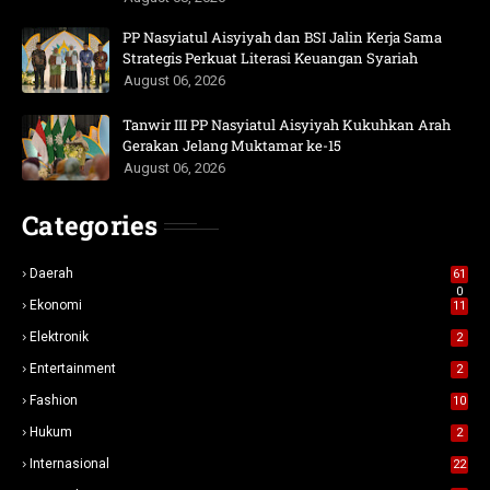
PP Nasyiatul Aisyiyah dan BSI Jalin Kerja Sama
Strategis Perkuat Literasi Keuangan Syariah
August 06, 2026
Tanwir III PP Nasyiatul Aisyiyah Kukuhkan Arah
Gerakan Jelang Muktamar ke-15
August 06, 2026
Categories
Daerah
61
0
Ekonomi
11
Elektronik
2
Entertainment
2
Fashion
10
Hukum
2
Internasional
22