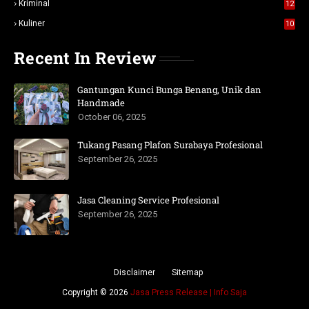
Kriminal
12
Kuliner
10
Recent In Review
Gantungan Kunci Bunga Benang, Unik dan
Handmade
October 06, 2025
Tukang Pasang Plafon Surabaya Profesional
September 26, 2025
Jasa Cleaning Service Profesional
September 26, 2025
Disclaimer
Sitemap
Copyright ©
2026
Jasa Press Release | Info Saja