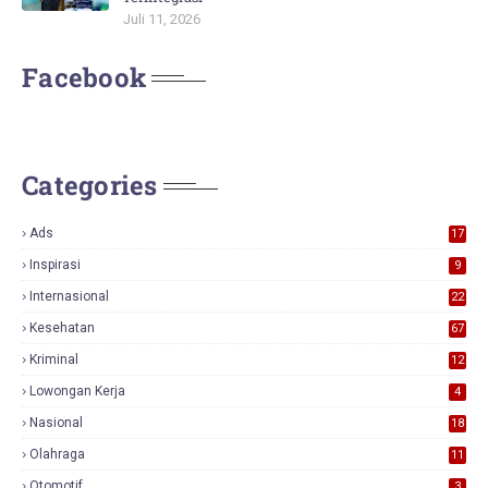
Juli 11, 2026
Facebook
Categories
Ads
17
0
Inspirasi
9
Internasional
22
Kesehatan
67
Kriminal
12
Lowongan Kerja
4
Nasional
18
7
Olahraga
11
Otomotif
3