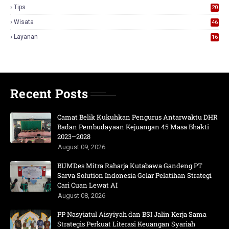
Tips
20
Wisata
46
Layanan
16
Recent Posts
Camat Belik Kukuhkan Pengurus Antarwaktu DHR
Badan Pembudayaan Kejuangan 45 Masa Bhakti
2023–2028
August 09, 2026
BUMDes Mitra Raharja Kutabawa Gandeng PT
Sarva Solution Indonesia Gelar Pelatihan Strategi
Cari Cuan Lewat AI
August 08, 2026
PP Nasyiatul Aisyiyah dan BSI Jalin Kerja Sama
Strategis Perkuat Literasi Keuangan Syariah