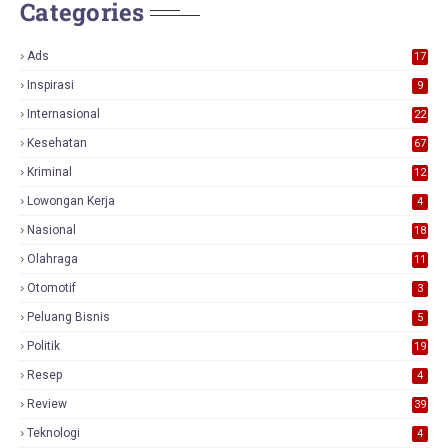
Categories
Ads
17
0
Inspirasi
9
Internasional
22
Kesehatan
67
Kriminal
12
Lowongan Kerja
4
Nasional
18
7
Olahraga
11
Otomotif
3
Peluang Bisnis
5
Politik
19
Resep
4
Review
39
3
Teknologi
4