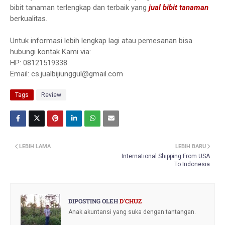
bibit tanaman terlengkap dan terbaik yang
jual bibit tanaman
berkualitas.
Untuk informasi lebih lengkap lagi atau pemesanan bisa
hubungi kontak Kami via:
HP: 08121519338
Email: cs.jualbijiunggul@gmail.com
Tags
Review
LEBIH LAMA
LEBIH BARU
International Shipping From USA
To Indonesia
DIPOSTING OLEH
D'CHUZ
Anak akuntansi yang suka dengan tantangan.