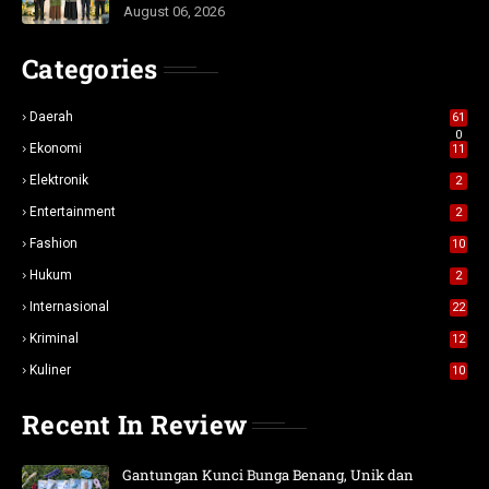
August 06, 2026
Categories
Daerah
61
0
Ekonomi
11
Elektronik
2
Entertainment
2
Fashion
10
Hukum
2
Internasional
22
Kriminal
12
Kuliner
10
Recent In Review
Gantungan Kunci Bunga Benang, Unik dan