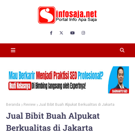
Beranda
Review
Jual Bibit Buah Alpukat Berkualitas di Jakarta
Jual Bibit Buah Alpukat
Berkualitas di Jakarta