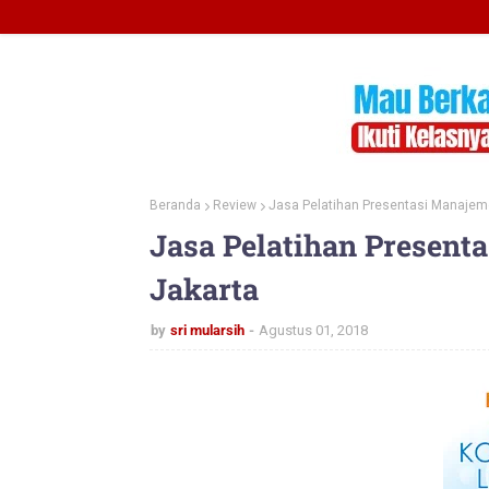
Beranda
Review
Jasa Pelatihan Presentasi Manajeme
Jasa Pelatihan Present
Jakarta
by
sri mularsih
Agustus 01, 2018