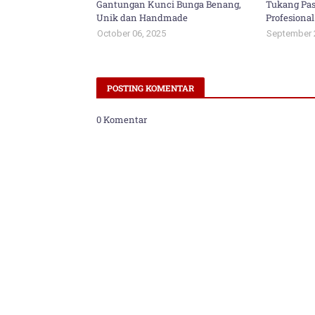
Gantungan Kunci Bunga Benang,
Tukang Pas
Unik dan Handmade
Profesional
October 06, 2025
September 
POSTING KOMENTAR
0 Komentar