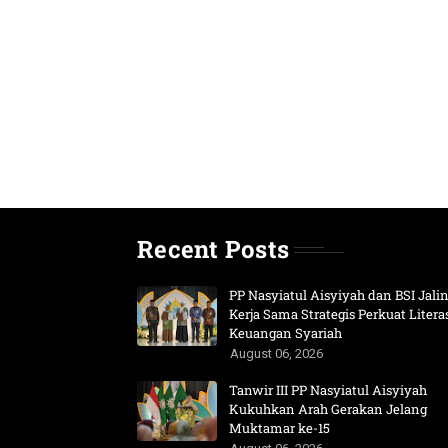
Recent Posts
PP Nasyiatul Aisyiyah dan BSI Jali
Kerja Sama Strategis Perkuat Litera
Keuangan Syariah
August 06, 2026
Tanwir III PP Nasyiatul Aisyiyah
Kukuhkan Arah Gerakan Jelang
Muktamar ke-15