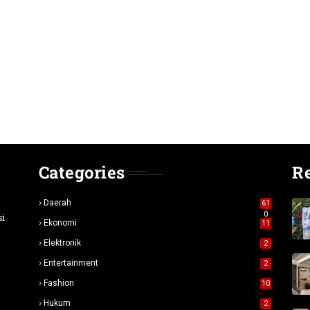
Categories
R
n
Daerah
61
0
si
Ekonomi
11
Elektronik
2
Entertainment
2
Fashion
10
Hukum
2