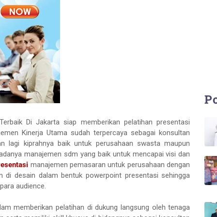
Po
rbaik Di Jakarta siap memberikan pelatihan presentasi
jemen Kinerja Utama sudah terpercaya sebagai konsultan
n lagi kiprahnya baik untuk perusahaan swasta maupun
 adanya manajemen sdm yang baik untuk mencapai visi dan
resentasi
manajemen pemasaran untuk perusahaan dengan
an di desain dalam bentuk powerpoint presentasi sehingga
 para audience.
alam memberikan pelatihan di dukung langsung oleh tenaga