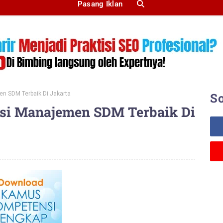
Pasang Iklan
n SDM Terbaik Di Jakarta
So
asi Manajemen SDM Terbaik Di