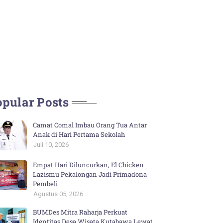
pular Posts
Camat Comal Imbau Orang Tua Antar
Anak di Hari Pertama Sekolah
Juli 10, 2026
Empat Hari Diluncurkan, El Chicken
Lazismu Pekalongan Jadi Primadona
Pembeli
Agustus 05, 2026
BUMDes Mitra Raharja Perkuat
Identitas Desa Wisata Kutabawa Lewat