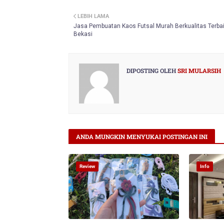
Twitt
LEBIH LAMA
er
Jasa Pembuatan Kaos Futsal Murah Berkualitas Terbai
Bekasi
DIPOSTING OLEH
SRI MULARSIH
ANDA MUNGKIN MENYUKAI POSTINGAN INI
Review
Info