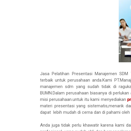
Jasa Pelatihan Presentasi Manajemen SDM Te
terbaik untuk perusahaan anda.Kami PT.Mana
manajemen sdm yang sudah tidak di raguka
BUMN.Dalam perusahaan biasanya di perlukan
misi perusahaan.untuk itu kami menyediakan
p
materi presentasi yang sistematis,menarik d
dapat lebih mudah di cerna dan di pahami oleh
Anda juga tidak perlu khawatir karena kami d