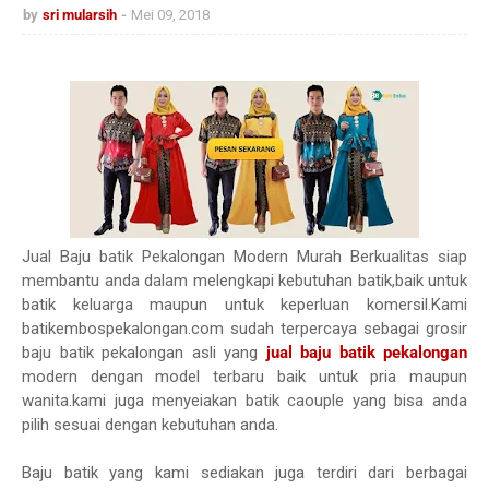
by
sri mularsih
Mei 09, 2018
Jual Baju batik Pekalongan Modern Murah Berkualitas siap
membantu anda dalam melengkapi kebutuhan batik,baik untuk
batik keluarga maupun untuk keperluan komersil.Kami
batikembospekalongan.com sudah terpercaya sebagai grosir
baju batik pekalongan asli yang
jual baju batik pekalongan
modern dengan model terbaru baik untuk pria maupun
wanita.kami juga menyeiakan batik caouple yang bisa anda
pilih sesuai dengan kebutuhan anda.
Baju batik yang kami sediakan juga terdiri dari berbagai