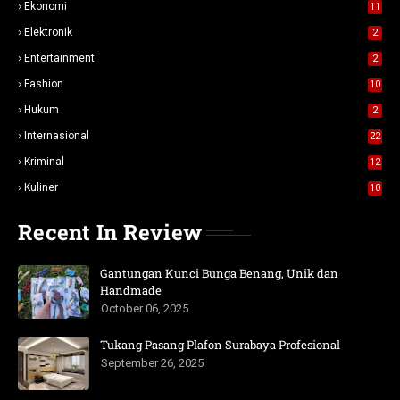
Ekonomi
11
Elektronik
2
Entertainment
2
Fashion
10
Hukum
2
Internasional
22
Kriminal
12
Kuliner
10
Recent In Review
Gantungan Kunci Bunga Benang, Unik dan
Handmade
October 06, 2025
Tukang Pasang Plafon Surabaya Profesional
September 26, 2025