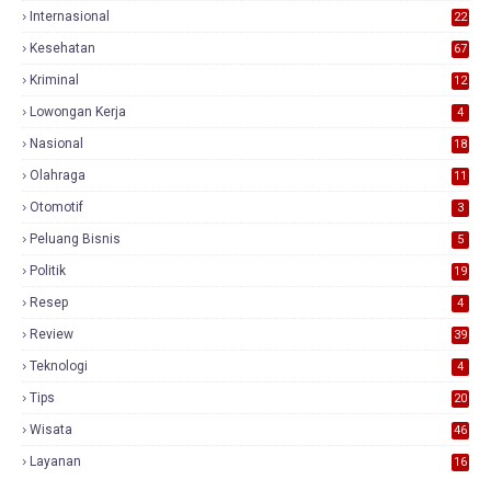
Internasional
22
Kesehatan
67
Kriminal
12
Lowongan Kerja
4
Nasional
18
7
Olahraga
11
Otomotif
3
Peluang Bisnis
5
Politik
19
Resep
4
Review
39
3
Teknologi
4
Tips
20
Wisata
46
Layanan
16