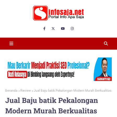
Beranda
Review
Jual Baju batik Pekalongan Modern Murah Berkualitas
Jual Baju batik Pekalongan
Modern Murah Berkualitas