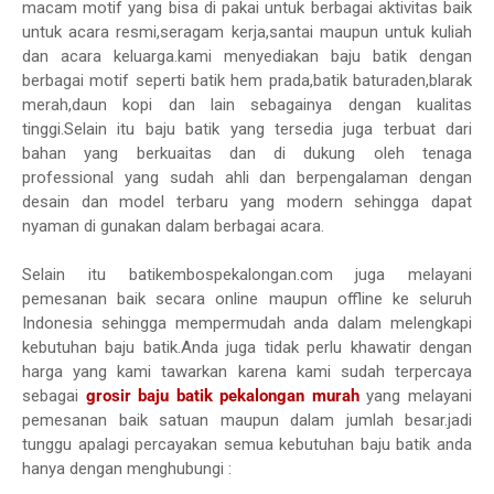
macam motif yang bisa di pakai untuk berbagai aktivitas baik
untuk acara resmi,seragam kerja,santai maupun untuk kuliah
dan acara keluarga.kami menyediakan baju batik dengan
berbagai motif seperti batik hem prada,batik baturaden,blarak
merah,daun kopi dan lain sebagainya dengan kualitas
tinggi.Selain itu baju batik yang tersedia juga terbuat dari
bahan yang berkuaitas dan di dukung oleh tenaga
professional yang sudah ahli dan berpengalaman dengan
desain dan model terbaru yang modern sehingga dapat
nyaman di gunakan dalam berbagai acara.
Selain itu batikembospekalongan.com juga melayani
pemesanan baik secara online maupun offline ke seluruh
Indonesia sehingga mempermudah anda dalam melengkapi
kebutuhan baju batik.Anda juga tidak perlu khawatir dengan
harga yang kami tawarkan karena kami sudah terpercaya
sebagai
grosir baju batik pekalongan murah
yang melayani
pemesanan baik satuan maupun dalam jumlah besar.jadi
tunggu apalagi percayakan semua kebutuhan baju batik anda
hanya dengan menghubungi :