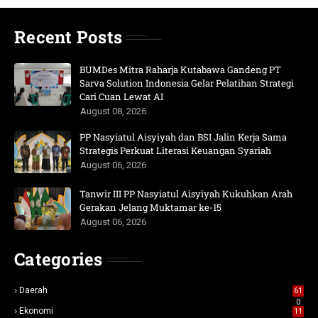
Recent Posts
BUMDes Mitra Raharja Kutabawa Gandeng PT
Sarva Solution Indonesia Gelar Pelatihan Strategi
Cari Cuan Lewat AI
August 08, 2026
PP Nasyiatul Aisyiyah dan BSI Jalin Kerja Sama
Strategis Perkuat Literasi Keuangan Syariah
August 06, 2026
Tanwir III PP Nasyiatul Aisyiyah Kukuhkan Arah
Gerakan Jelang Muktamar ke-15
August 06, 2026
Categories
Daerah
61
0
Ekonomi
11