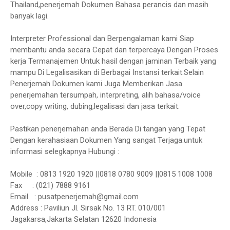
Thailand,penerjemah Dokumen Bahasa perancis dan masih
banyak lagi.
Interpreter Professional dan Berpengalaman kami Siap
membantu anda secara Cepat dan terpercaya Dengan Proses
kerja Termanajemen Untuk hasil dengan jaminan Terbaik yang
mampu Di Legalisasikan di Berbagai Instansi terkait.Selain
Penerjemah Dokumen kami Juga Memberikan Jasa
penerjemahan tersumpah, interpreting, alih bahasa/voice
over,copy writing, dubing,legalisasi dan jasa terkait.
Pastikan penerjemahan anda Berada Di tangan yang Tepat
Dengan kerahasiaan Dokumen Yang sangat Terjaga.untuk
informasi selegkapnya Hubungi :
Mobile : 0813 1920 1920 ||0818 0780 9009 ||0815 1008 1008
Fax : (021) 7888 9161
Email : pusatpenerjemah@gmail.com
Address : Paviliun Jl. Sirsak No. 13 RT. 010/001
Jagakarsa,Jakarta Selatan 12620 Indonesia