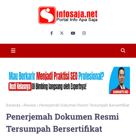
Beranda
Review
Penerjemah Dokumen Resmi Tersumpah Bersertifikat
Penerjemah Dokumen Resmi
Tersumpah Bersertifikat