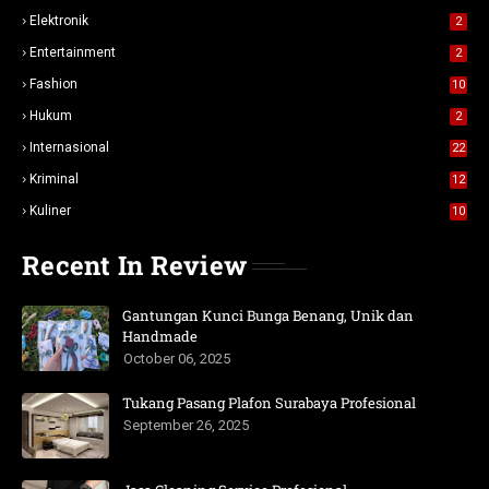
Elektronik
2
Entertainment
2
Fashion
10
Hukum
2
Internasional
22
Kriminal
12
Kuliner
10
Recent In Review
Gantungan Kunci Bunga Benang, Unik dan
Handmade
October 06, 2025
Tukang Pasang Plafon Surabaya Profesional
September 26, 2025