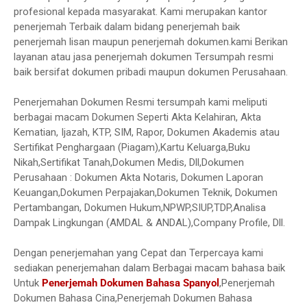
profesional kepada masyarakat. Kami merupakan kantor
penerjemah Terbaik dalam bidang penerjemah baik
penerjemah lisan maupun penerjemah dokumen.kami Berikan
layanan atau jasa penerjemah dokumen Tersumpah resmi
baik bersifat dokumen pribadi maupun dokumen Perusahaan.
Penerjemahan Dokumen Resmi tersumpah kami meliputi
berbagai macam Dokumen Seperti Akta Kelahiran, Akta
Kematian, Ijazah, KTP, SIM, Rapor, Dokumen Akademis atau
Sertifikat Penghargaan (Piagam),Kartu Keluarga,Buku
Nikah,Sertifikat Tanah,Dokumen Medis, Dll,Dokumen
Perusahaan : Dokumen Akta Notaris, Dokumen Laporan
Keuangan,Dokumen Perpajakan,Dokumen Teknik, Dokumen
Pertambangan, Dokumen Hukum,NPWP,SIUP,TDP,Analisa
Dampak Lingkungan (AMDAL & ANDAL),Company Profile, Dll.
Dengan penerjemahan yang Cepat dan Terpercaya kami
sediakan penerjemahan dalam Berbagai macam bahasa baik
Untuk
Penerjemah Dokumen Bahasa Spanyol
,Penerjemah
Dokumen Bahasa Cina,Penerjemah Dokumen Bahasa