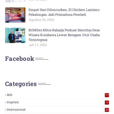
Empat Hari Diluncurkan, El Chicken Lazismu
Pekalongan Jadi Primadona Pembeli
Agustus 05, 2026
BUMDes Mitra Raharja Perkuat Identitas Desa
Wisata Kutabawa Lewat Beragam Unit Usaha
Terintegrasi
Juli 11, 2026
Facebook
Categories
Ads
17
0
Inspirasi
9
Internasional
22