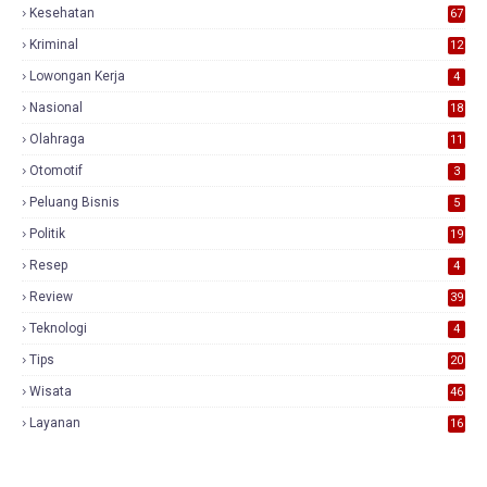
Kesehatan
67
Kriminal
12
Lowongan Kerja
4
Nasional
18
7
Olahraga
11
Otomotif
3
Peluang Bisnis
5
Politik
19
Resep
4
Review
39
3
Teknologi
4
Tips
20
Wisata
46
Layanan
16