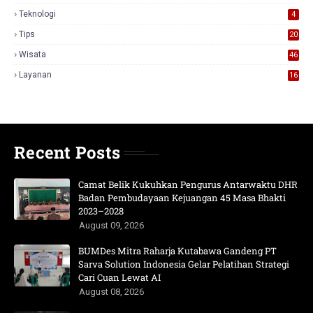
3
Teknologi
4
Tips
20
Wisata
46
Layanan
16
Recent Posts
Camat Belik Kukuhkan Pengurus Antarwaktu DHR
Badan Pembudayaan Kejuangan 45 Masa Bhakti
2023–2028
August 09, 2026
BUMDes Mitra Raharja Kutabawa Gandeng PT
Sarva Solution Indonesia Gelar Pelatihan Strategi
Cari Cuan Lewat AI
August 08, 2026