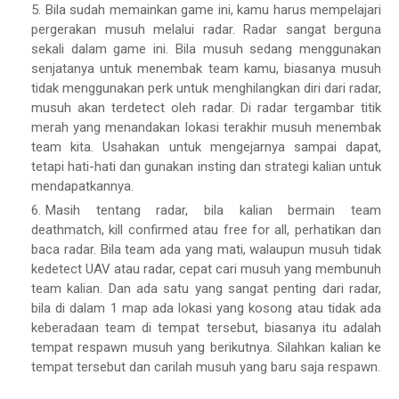
Bila sudah memainkan game ini, kamu harus mempelajari
pergerakan musuh melalui radar. Radar sangat berguna
sekali dalam game ini. Bila musuh sedang menggunakan
senjatanya untuk menembak team kamu, biasanya musuh
tidak menggunakan perk untuk menghilangkan diri dari radar,
musuh akan terdetect oleh radar. Di radar tergambar titik
merah yang menandakan lokasi terakhir musuh menembak
team kita. Usahakan untuk mengejarnya sampai dapat,
tetapi hati-hati dan gunakan insting dan strategi kalian untuk
mendapatkannya.
Masih tentang radar, bila kalian bermain team
deathmatch, kill confirmed atau free for all, perhatikan dan
baca radar. Bila team ada yang mati, walaupun musuh tidak
kedetect UAV atau radar, cepat cari musuh yang membunuh
team kalian. Dan ada satu yang sangat penting dari radar,
bila di dalam 1 map ada lokasi yang kosong atau tidak ada
keberadaan team di tempat tersebut, biasanya itu adalah
tempat respawn musuh yang berikutnya. Silahkan kalian ke
tempat tersebut dan carilah musuh yang baru saja respawn.