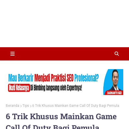
Beranda
Tips
6 Trik Khusus Mainkan Game Call Of Duty Bagi Pemula
6 Trik Khusus Mainkan Game
Call Of Duty Bagi Pemula