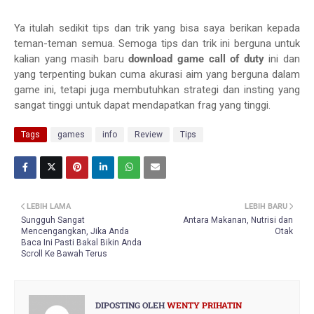
Ya itulah sedikit tips dan trik yang bisa saya berikan kepada
teman-teman semua. Semoga tips dan trik ini berguna untuk
kalian yang masih baru
download game call of duty
ini dan
yang terpenting bukan cuma akurasi aim yang berguna dalam
game ini, tetapi juga membutuhkan strategi dan insting yang
sangat tinggi untuk dapat mendapatkan frag yang tinggi.
Tags
games
info
Review
Tips
LEBIH LAMA
LEBIH BARU
Sungguh Sangat
Antara Makanan, Nutrisi dan
Mencengangkan, Jika Anda
Otak
Baca Ini Pasti Bakal Bikin Anda
Scroll Ke Bawah Terus
DIPOSTING OLEH
WENTY PRIHATIN