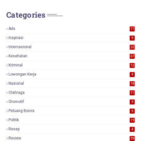
Categories
Ads
17
0
Inspirasi
9
Internasional
22
Kesehatan
67
Kriminal
12
Lowongan Kerja
4
Nasional
18
7
Olahraga
11
Otomotif
3
Peluang Bisnis
5
Politik
19
Resep
4
Review
39