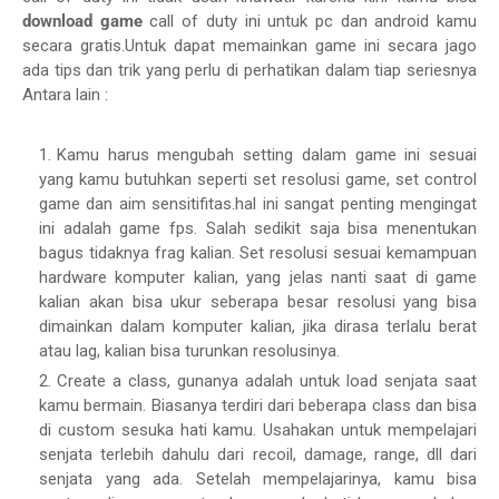
download game
call of duty ini untuk pc dan android kamu
secara gratis.Untuk dapat memainkan game ini secara jago
ada tips dan trik yang perlu di perhatikan dalam tiap seriesnya
Antara lain :
Kamu harus mengubah setting dalam game ini sesuai
yang kamu butuhkan seperti set resolusi game, set control
game dan aim sensitifitas.hal ini sangat penting mengingat
ini adalah game fps. Salah sedikit saja bisa menentukan
bagus tidaknya frag kalian. Set resolusi sesuai kemampuan
hardware komputer kalian, yang jelas nanti saat di game
kalian akan bisa ukur seberapa besar resolusi yang bisa
dimainkan dalam komputer kalian, jika dirasa terlalu berat
atau lag, kalian bisa turunkan resolusinya.
Create a class, gunanya adalah untuk load senjata saat
kamu bermain. Biasanya terdiri dari beberapa class dan bisa
di custom sesuka hati kamu. Usahakan untuk mempelajari
senjata terlebih dahulu dari recoil, damage, range, dll dari
senjata yang ada. Setelah mempelajarinya, kamu bisa