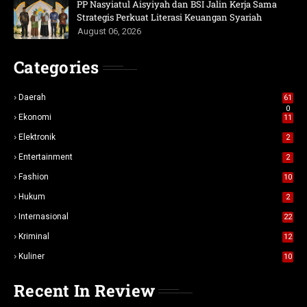
PP Nasyiatul Aisyiyah dan BSI Jalin Kerja Sama
Strategis Perkuat Literasi Keuangan Syariah
August 06, 2026
Categories
Daerah
61
0
Ekonomi
11
Elektronik
2
Entertainment
2
Fashion
10
Hukum
2
Internasional
22
Kriminal
12
Kuliner
10
Recent In Review