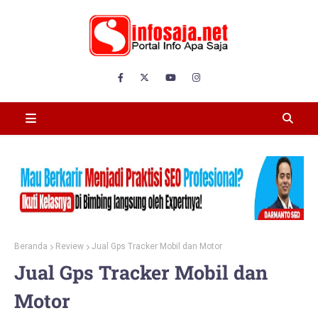
Beranda
Review
Jual Gps Tracker Mobil dan Motor
Jual Gps Tracker Mobil dan
Motor