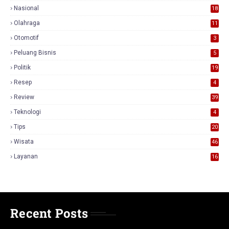
Nasional
18
7
Olahraga
11
Otomotif
3
Peluang Bisnis
5
Politik
19
Resep
4
Review
39
3
Teknologi
4
Tips
20
Wisata
46
Layanan
16
Recent Posts