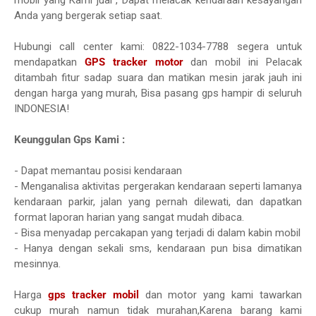
mobil yang Kami jual , Dapat melacak kendaraan kesayangan
Anda yang bergerak setiap saat.
Hubungi call center kami: 0822-1034-7788 segera untuk
mendapatkan
GPS tracker motor
dan mobil ini Pelacak
ditambah fitur sadap suara dan matikan mesin jarak jauh ini
dengan harga yang murah, Bisa pasang gps hampir di seluruh
INDONESIA!
Keunggulan Gps Kami :
- Dapat memantau posisi kendaraan
- Menganalisa aktivitas pergerakan kendaraan seperti lamanya
kendaraan parkir, jalan yang pernah dilewati, dan dapatkan
format laporan harian yang sangat mudah dibaca.
- Bisa menyadap percakapan yang terjadi di dalam kabin mobil
- Hanya dengan sekali sms, kendaraan pun bisa dimatikan
mesinnya.
Harga
gps tracker mobil
dan motor yang kami tawarkan
cukup murah namun tidak murahan,Karena barang kami