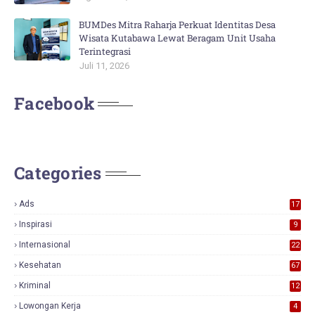
BUMDes Mitra Raharja Perkuat Identitas Desa
Wisata Kutabawa Lewat Beragam Unit Usaha
Terintegrasi
Juli 11, 2026
Facebook
Categories
Ads
17
0
Inspirasi
9
Internasional
22
Kesehatan
67
Kriminal
12
Lowongan Kerja
4