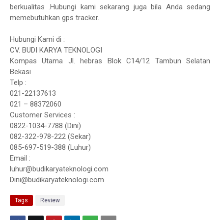
berkualitas .Hubungi kami sekarang juga bila Anda sedang
memebutuhkan gps tracker.
Hubungi Kami di :
CV. BUDI KARYA TEKNOLOGI
Kompas Utama Jl. hebras Blok C14/12 Tambun Selatan
Bekasi
Telp :
021-22137613
021 – 88372060
Customer Services :
0822-1034-7788 (Dini)
082-322-978-222 (Sekar)
085-697-519-388 (Luhur)
Email :
luhur@budikaryateknologi.com
Dini@budikaryateknologi.com
Tags
Review