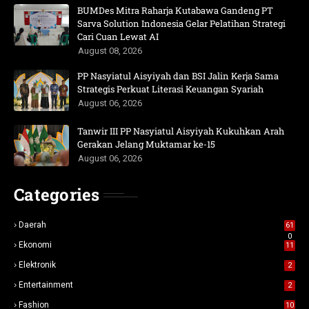
BUMDes Mitra Raharja Kutabawa Gandeng PT
Sarva Solution Indonesia Gelar Pelatihan Strategi
Cari Cuan Lewat AI
August 08, 2026
PP Nasyiatul Aisyiyah dan BSI Jalin Kerja Sama
Strategis Perkuat Literasi Keuangan Syariah
August 06, 2026
Tanwir III PP Nasyiatul Aisyiyah Kukuhkan Arah
Gerakan Jelang Muktamar ke-15
August 06, 2026
Categories
Daerah
61
0
Ekonomi
11
Elektronik
2
Entertainment
2
Fashion
10