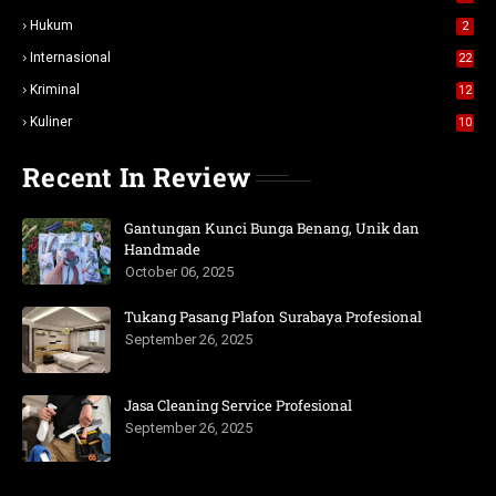
Hukum
2
Internasional
22
Kriminal
12
Kuliner
10
Recent In Review
Gantungan Kunci Bunga Benang, Unik dan
Handmade
October 06, 2025
Tukang Pasang Plafon Surabaya Profesional
September 26, 2025
Jasa Cleaning Service Profesional
September 26, 2025