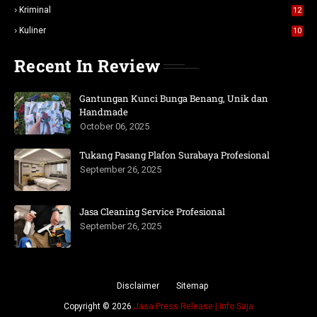
Kriminal
12
Kuliner
10
Recent In Review
Gantungan Kunci Bunga Benang, Unik dan
Handmade
October 06, 2025
Tukang Pasang Plafon Surabaya Profesional
September 26, 2025
Jasa Cleaning Service Profesional
September 26, 2025
Disclaimer
Sitemap
Copyright ©
2026
Jasa Press Release | Info Saja