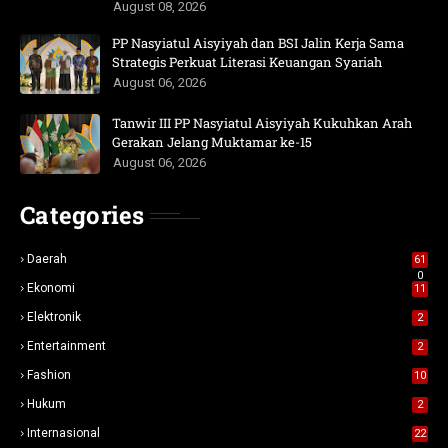
August 08, 2026
PP Nasyiatul Aisyiyah dan BSI Jalin Kerja Sama
Strategis Perkuat Literasi Keuangan Syariah
August 06, 2026
Tanwir III PP Nasyiatul Aisyiyah Kukuhkan Arah
Gerakan Jelang Muktamar ke-15
August 06, 2026
Categories
Daerah
61
0
Ekonomi
11
Elektronik
2
Entertainment
2
Fashion
10
Hukum
2
Internasional
22