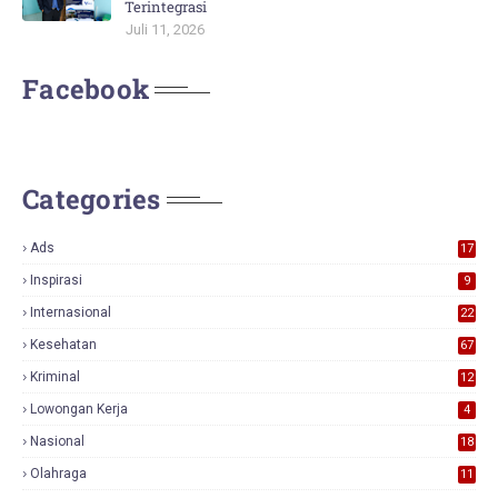
Terintegrasi
Juli 11, 2026
Facebook
Categories
Ads
17
0
Inspirasi
9
Internasional
22
Kesehatan
67
Kriminal
12
Lowongan Kerja
4
Nasional
18
7
Olahraga
11