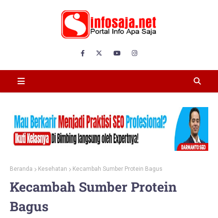
Beranda
Kesehatan
Kecambah Sumber Protein Bagus
Kecambah Sumber Protein
Bagus