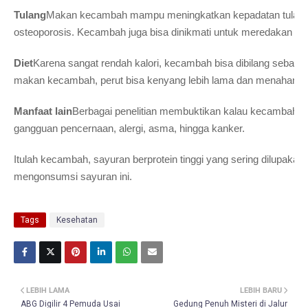
Tulang
Makan kecambah mampu meningkatkan kepadatan tulang 
osteoporosis. Kecambah juga bisa dinikmati untuk meredakan g
Diet
Karena sangat rendah kalori, kecambah bisa dibilang sebagai
makan kecambah, perut bisa kenyang lebih lama dan menahan n
Manfaat lain
Berbagai penelitian membuktikan kalau kecambah ter
gangguan pencernaan, alergi, asma, hingga kanker.
Itulah kecambah, sayuran berprotein tinggi yang sering dilupakan.
mengonsumsi sayuran ini.
Tags
Kesehatan
LEBIH LAMA
LEBIH BARU
ABG Digilir 4 Pemuda Usai
Gedung Penuh Misteri di Jalur