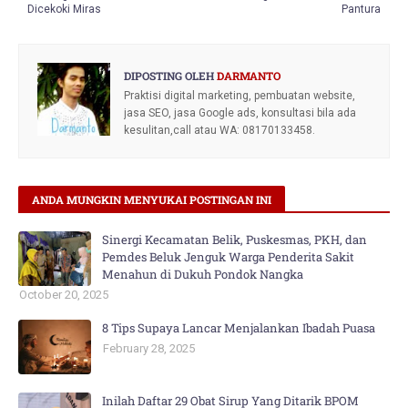
Dicekoki Miras
Pantura
DIPOSTING OLEH
DARMANTO
Praktisi digital marketing, pembuatan website,
jasa SEO, jasa Google ads, konsultasi bila ada
kesulitan,call atau WA: 08170133458.
ANDA MUNGKIN MENYUKAI POSTINGAN INI
Sinergi Kecamatan Belik, Puskesmas, PKH, dan
Pemdes Beluk Jenguk Warga Penderita Sakit
Menahun di Dukuh Pondok Nangka
October 20, 2025
8 Tips Supaya Lancar Menjalankan Ibadah Puasa
February 28, 2025
Inilah Daftar 29 Obat Sirup Yang Ditarik BPOM